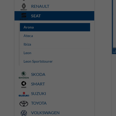
RENAULT
SEAT
Arona
Ateca
Ibiza
Leon
Leon Sportstourer
SKODA
SMART
SUZUKI
TOYOTA
VOLKSWAGEN