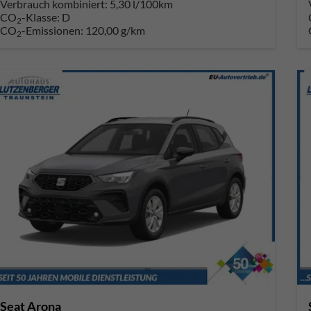
Verbrauch kombiniert:
5,30 l/100km
CO
-Klasse:
D
2
CO
-Emissionen:
120,00 g/km
2
Seat Arona