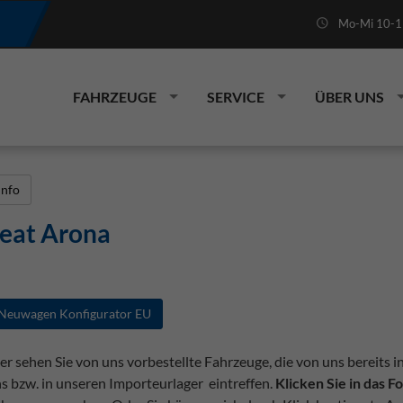
Mo-Mi 10-19
FAHRZEUGE
SERVICE
ÜBER UNS
Info
eat Arona
Neuwagen Konfigurator EU
er sehen Sie von uns vorbestellte Fahrzeuge, die von uns bereits i
s bzw. in unseren Importeurlager eintreffen.
Klicken Sie in das 