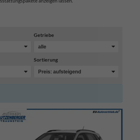
sstattungspakete anzeigen lassen.
Getriebe
Sortierung