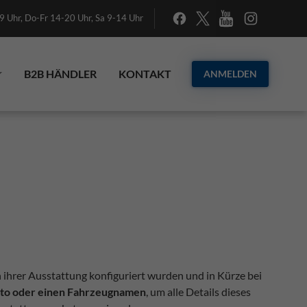
 Uhr, Do-Fr 14-20 Uhr, Sa 9-14 Uhr
B2B HÄNDLER
KONTAKT
ANMELDEN
n ihrer Ausstattung konfiguriert wurden und in Kürze bei
Foto oder einen Fahrzeugnamen
, um alle Details dieses