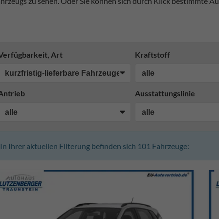
hrzeugs zu sehen. Oder Sie können sich durch Klick bestimmte Au
Verfügbarkeit, Art
Kraftstoff
Antrieb
Ausstattungslinie
In Ihrer aktuellen Filterung befinden sich
101
Fahrzeuge: