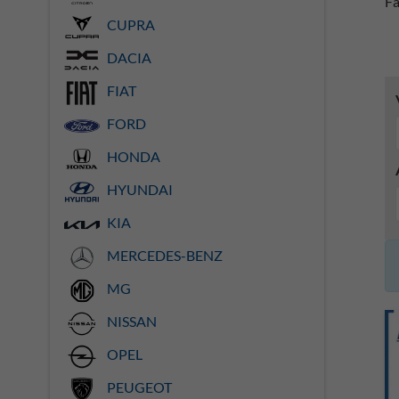
Fa
CUPRA
DACIA
FIAT
FORD
HONDA
HYUNDAI
KIA
MERCEDES-BENZ
MG
NISSAN
OPEL
PEUGEOT