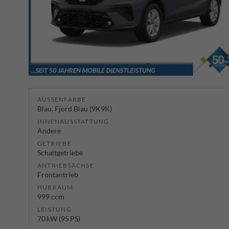
AUSSENFARBE
Blau, Fjord Blau (9K9K)
INNENAUSSTATTUNG
Andere
GETRIEBE
Schaltgetriebe
ANTRIEBSACHSE
Frontantrieb
HUBRAUM
999 ccm
LEISTUNG
70 kW (95 PS)