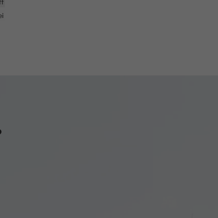
ff
ei
?