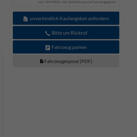
inkl. 19% MWSt., inkl. Überführung und Fahrzeugpapiere
unverbindlich Kaufangebot anfordern
Bitte um Rückruf
Fahrzeug parken
Fahrzeugexposé (PDF)