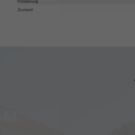
Polsterung
Zustand