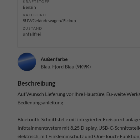
KRAFTSTOFF
Benzin
KATEGORIE
SUV/Geländewagen/Pickup
ZUSTAND
unfallfrei
Außenfarbe
Blau, Fjord Blau (9K9K)
Beschreibung
Auf Wunsch Lieferung vor Ihre Haustüre, Eu-weite Werksg
Bedienungsanleitung
Bluetooth-Schnittstelle mit integrierter Freisprechanlag
Infotainmentsystem mit 8,25 Display, USB-C-Schnittstel
elektrisch, mit Einklemmschutz und One-Touch-Funktion