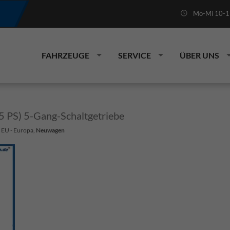
Mo-Mi 10-19
FAHRZEUGE
SERVICE
ÜBER UNS
95 PS) 5-Gang-Schaltgetriebe
: EU - Europa,
Neuwagen