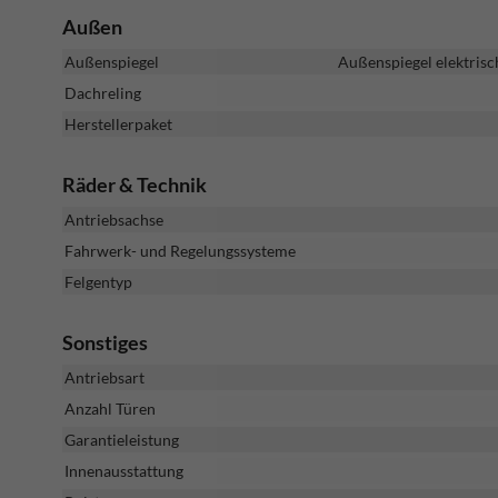
Außen
Außenspiegel
Außenspiegel elektrisc
Dachreling
Herstellerpaket
Räder & Technik
Antriebsachse
Fahrwerk- und Regelungssysteme
Felgentyp
Sonstiges
Antriebsart
Anzahl Türen
Garantieleistung
Innenausstattung