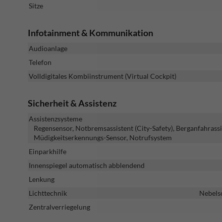
Sitze
Infotainment & Kommunikation
Audioanlage
Telefon
Volldigitales Kombiinstrument (Virtual Cockpit)
Sicherheit & Assistenz
Assistenzsysteme
Regensensor, Notbremsassistent (City-Safety), Berganfahrass
Müdigkeitserkennungs-Sensor, Notrufsystem
Einparkhilfe
Innenspiegel automatisch abblendend
Lenkung
Lichttechnik
Nebelsc
Zentralverriegelung