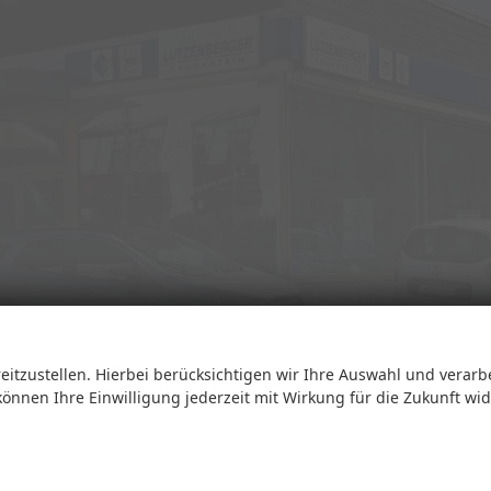
eitzustellen. Hierbei berücksichtigen wir Ihre Auswahl und verarb
Öffnungszeiten
 können Ihre Einwilligung jederzeit mit Wirkung für die Zukunft wi