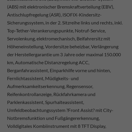
(ABS) mit elektronischer Bremskraftverteilung (EBV),
Antischlupfregelung (ASR), ISOFIX-Kindersitz-
Sicherungssystem, in der 2. Sitzreihe links und rechts, inkl.
Top-Tether-Verankerungspunkte, Notruf-Service,
Servolenkung, elektromechanisch, Beifahrersitz mit
Höheneinstellung, Vordersitze beheizbar, Verlängerung
der Herstellergarantie um 3 Jahre oder maximal 150.000
km, Automatische Distanzregelung ACC,
Berganfahrassistent, Einparkhilfe vorne und hinten,
Fernlichtassistent, Müdigkeits- und
Aufmerksamkeitserkennung, Regensensor,
Reifenkontrollanzeige, Rückfahrkamera und
Parklenkassistent, Spurhalteassistent,
Umfeldbeobachtungssystem ?Front Assist? mit City-
Notbremsfunktion und Fußgängererkennung,
Volldigitales Kombiinstrument mit 8 TFT Display,