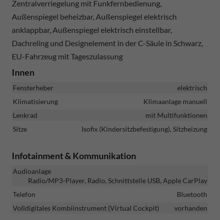
Zentralverriegelung mit Funkfernbedienung,
Außenspiegel beheizbar, Außenspiegel elektrisch
anklappbar, Außenspiegel elektrisch einstellbar,
Dachreling und Designelement in der C-Säule in Schwarz,
EU-Fahrzeug mit Tageszulassung
Innen
Fensterheber
elektrisch
Klimatisierung
Klimaanlage manuell
Lenkrad
mit Multifunktionen
Sitze
Isofix (Kindersitzbefestigung), Sitzheizung
Infotainment & Kommunikation
Audioanlage
Radio/MP3-Player, Radio, Schnittstelle USB, Apple CarPlay
Telefon
Bluetooth
Volldigitales Kombiinstrument (Virtual Cockpit)
vorhanden