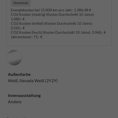
Download
Energiekosten bei 15.000 km pro Jahr:
1.386,48 €
CO2 Kosten (niedrig)
:
(Kosten Durchschnitt 10 Jahre)
1.080,- €
CO2 Kosten (mittel)
:
(Kosten Durchschnitt 10 Jahre)
2.565,- €
CO2 Kosten (hoch)
:
3.960,- €
(Kosten Durchschnitt 10 Jahre)
Jahressteuer:
71,- €
Außenfarbe
Weiß, Nevada Weiß (2Y2Y)
Innenausstattung
Andere