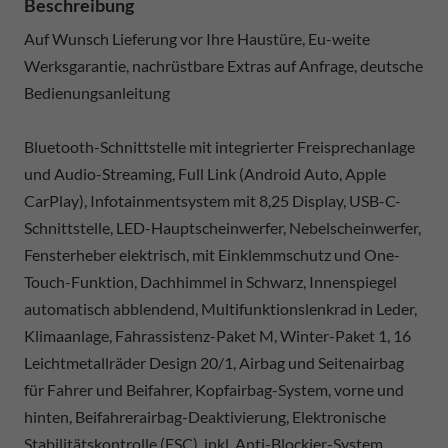
Beschreibung
Auf Wunsch Lieferung vor Ihre Haustüre, Eu-weite
Werksgarantie, nachrüstbare Extras auf Anfrage, deutsche
Bedienungsanleitung
Bluetooth-Schnittstelle mit integrierter Freisprechanlage
und Audio-Streaming, Full Link (Android Auto, Apple
CarPlay), Infotainmentsystem mit 8,25 Display, USB-C-
Schnittstelle, LED-Hauptscheinwerfer, Nebelscheinwerfer,
Fensterheber elektrisch, mit Einklemmschutz und One-
Touch-Funktion, Dachhimmel in Schwarz, Innenspiegel
automatisch abblendend, Multifunktionslenkrad in Leder,
Klimaanlage, Fahrassistenz-Paket M, Winter-Paket 1, 16
Leichtmetallräder Design 20/1, Airbag und Seitenairbag
für Fahrer und Beifahrer, Kopfairbag-System, vorne und
hinten, Beifahrerairbag-Deaktivierung, Elektronische
Stabilitätskontrolle (ESC), inkl. Anti-Blockier-System