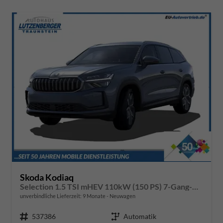
Skoda Kodiaq
Selection 1.5 TSI mHEV 110kW (150 PS) 7-Gang-DSG
unverbindliche Lieferzeit:
9 Monate
Neuwagen
Fahrzeugnr.
537386
Getriebe
Automatik