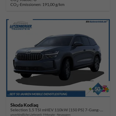
2
CO
-Emissionen:
191,00 g/km
2
Skoda Kodiaq
Selection 1.5 TSI mHEV 110kW (150 PS) 7-Gang-DSG
unverbindliche Lieferzeit:
9 Monate
Neuwagen