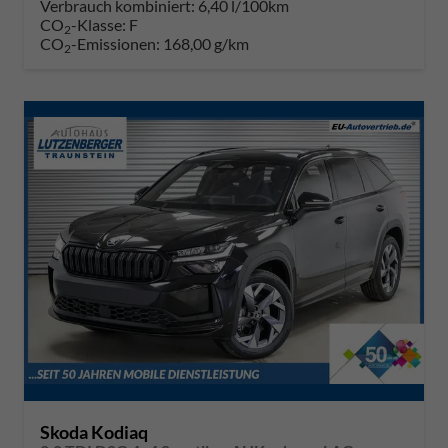
Verbrauch kombiniert:
6,40 l/100km
CO
-Klasse:
F
2
CO
-Emissionen:
168,00 g/km
2
Skoda Kodiaq