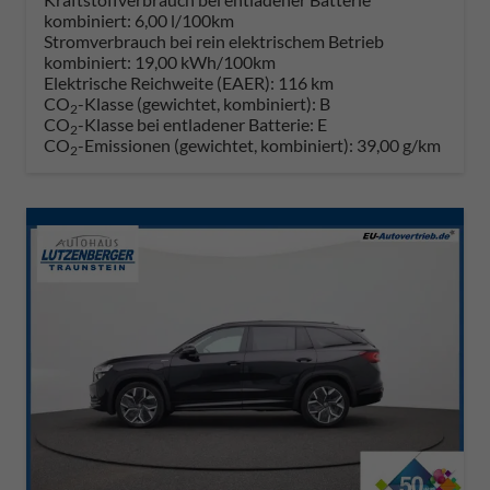
kombiniert:
6,00 l/100km
Stromverbrauch bei rein elektrischem Betrieb
kombiniert:
19,00 kWh/100km
Elektrische Reichweite (EAER):
116 km
CO
-Klasse (gewichtet, kombiniert):
B
2
CO
-Klasse bei entladener Batterie:
E
2
CO
-Emissionen (gewichtet, kombiniert):
39,00 g/km
2