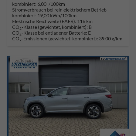
kombiniert:
6,00 l/100km
Stromverbrauch bei rein elektrischem Betrieb
kombiniert:
19,00 kWh/100km
Elektrische Reichweite (EAER):
116 km
CO
-Klasse (gewichtet, kombiniert):
B
2
CO
-Klasse bei entladener Batterie:
E
2
CO
-Emissionen (gewichtet, kombiniert):
39,00 g/km
2