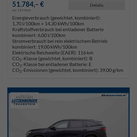
51.784,– €
Details
incl. 19% MwSt.
Energieverbrauch (gewichtet, kombiniert):
1,70 l/100km + 14,30 kWh/100km
Kraftstoffverbrauch bei entladener Batterie
kombiniert:
6,00 l/100km
Stromverbrauch bei rein elektrischem Betrieb
kombiniert:
19,00 kWh/100km
Elektrische Reichweite (EAER):
116 km
CO
-Klasse (gewichtet, kombiniert):
B
2
CO
-Klasse bei entladener Batterie:
E
2
CO
-Emissionen (gewichtet, kombiniert):
39,00 g/km
2