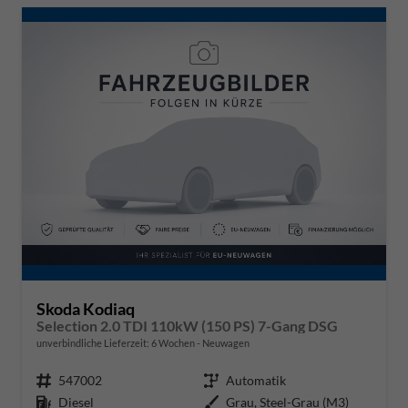
Skoda Kodiaq
Selection 2.0 TDI 110kW (150 PS) 7-Gang DSG
unverbindliche Lieferzeit:
6 Wochen
Neuwagen
Fahrzeugnr.
547002
Getriebe
Automatik
Kraftstoff
Diesel
Außenfarbe
Grau, Steel-Grau (M3)