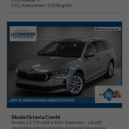
2
CO
-Emissionen:
115,00 g/km
2
Skoda Octavia Combi
Kombi 1,5 TSI mHEV DSG Selection - LAGER
unverbindliche Lieferzeit:
24.09.2026
Fahrzeug mit Tageszulassung