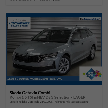
2
Skoda Octavia Combi
Kombi 1,5 TSI mHEV DSG Selection - LAGER
unverbindliche Lieferzeit:
24.09.2026
Fahrzeug mit Tageszulassung