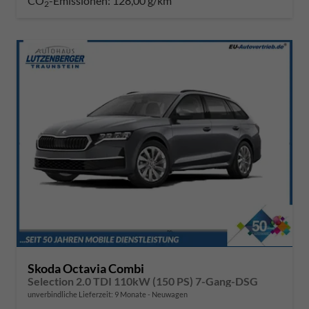
CO
-Emissionen:
128,00 g/km
2
Skoda Octavia Combi
Selection 2.0 TDI 110kW (150 PS) 7-Gang-DSG
unverbindliche Lieferzeit:
9 Monate
Neuwagen