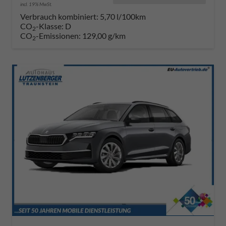
incl. 19% MwSt.
Verbrauch kombiniert:
5,70 l/100km
CO
-Klasse:
D
2
CO
-Emissionen:
129,00 g/km
2