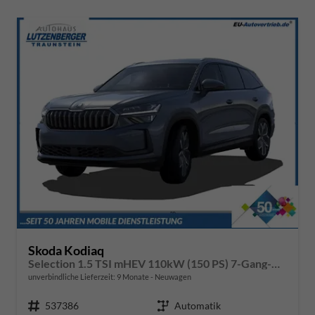
Skoda Kodiaq
Selection 1.5 TSI mHEV 110kW (150 PS) 7-Gang-DSG
unverbindliche Lieferzeit:
9 Monate
Neuwagen
Fahrzeugnr.
537386
Getriebe
Automatik