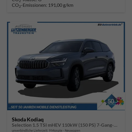
2
CO
-Emissionen:
191,00 g/km
2
Skoda Kodiaq
Selection 1.5 TSI mHEV 110kW (150 PS) 7-Gang-DSG
unverbindliche Lieferzeit:
9 Monate
Neuwagen