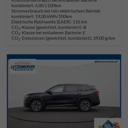
kombiniert:
6,00 l/100km
Stromverbrauch bei rein elektrischem Betrieb
kombiniert:
19,00 kWh/100km
Elektrische Reichweite (EAER):
116 km
CO
-Klasse (gewichtet, kombiniert):
B
2
CO
-Klasse bei entladener Batterie:
E
2
CO
-Emissionen (gewichtet, kombiniert):
39,00 g/km
2