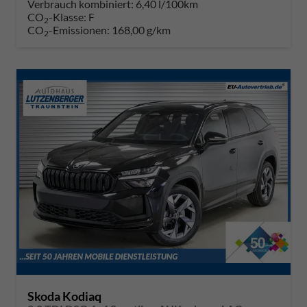
Verbrauch kombiniert:
6,40 l/100km
CO
-Klasse:
F
2
CO
-Emissionen:
168,00 g/km
2
Skoda Kodiaq