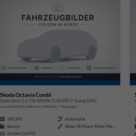
Skoda Octavia Combi
Selection 1.5 TSI 85kW (116 PS) 7-Gang DSG
unverbindliche Lieferzeit:
6 Wochen
Neuwagen
Fahrzeugnr.
545370
Getriebe
Automatik
Kraftstoff
Benzin
Außenfarbe
Silber, Brilliant-Silber Metalli
Leistung
85 kW (116 PS)