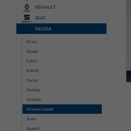
RENAULT
SEAT
SKODA
Elroq
Enyaq
Fabia
Kamiq
Karoq
Kodiaq
Octavia
Octavia Combi
Scala
Superb