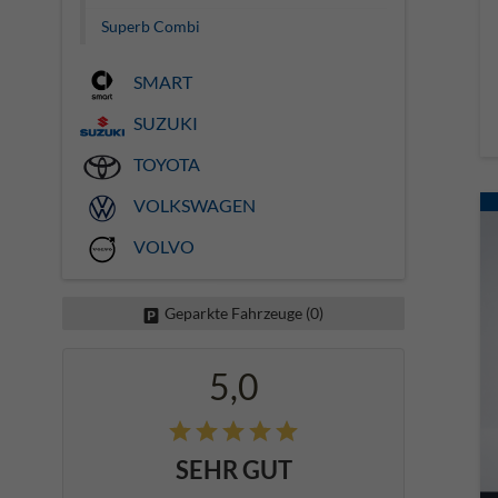
Superb Combi
SMART
SUZUKI
TOYOTA
VOLKSWAGEN
VOLVO
Geparkte Fahrzeuge (
0
)
5,0
SEHR GUT