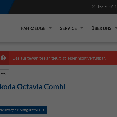
Mo-Mi 10-19
FAHRZEUGE
SERVICE
ÜBER UNS
Das ausgewählte Fahrzeug ist leider nicht verfügbar.
Info
koda Octavia Combi
Neuwagen Konfigurator EU