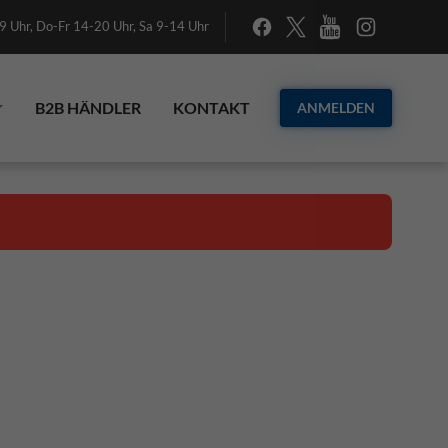
 Uhr, Do-Fr 14-20 Uhr, Sa 9-14 Uhr
B2B HÄNDLER
KONTAKT
ANMELDEN