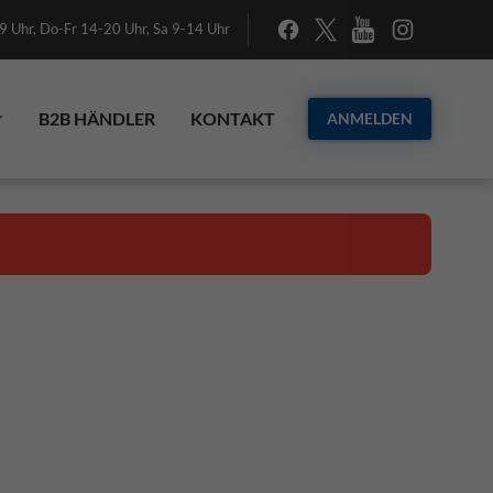
 Uhr, Do-Fr 14-20 Uhr, Sa 9-14 Uhr
B2B HÄNDLER
KONTAKT
ANMELDEN