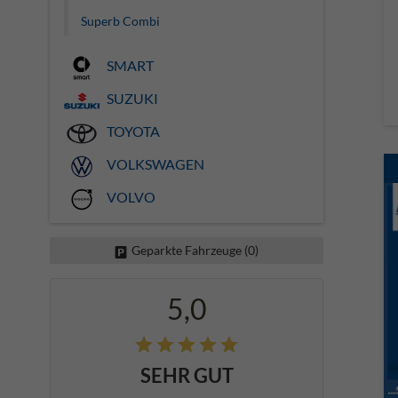
Superb Combi
SMART
SUZUKI
TOYOTA
VOLKSWAGEN
VOLVO
Geparkte Fahrzeuge (
0
)
5,0
SEHR GUT