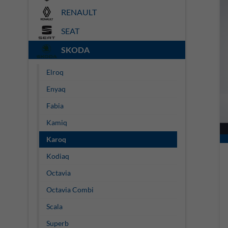
RENAULT
SEAT
SKODA
Elroq
Enyaq
Fabia
Kamiq
Karoq
Kodiaq
Octavia
Octavia Combi
Scala
Superb