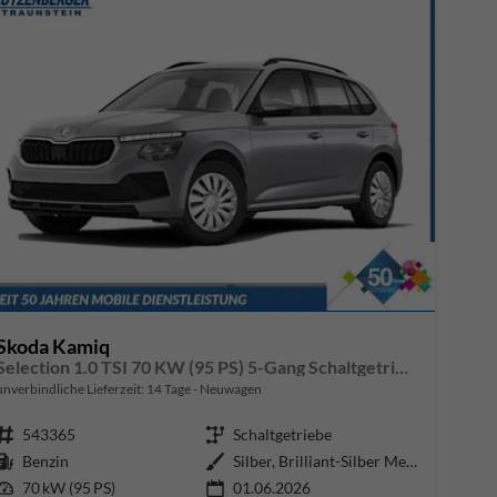
Skoda Kamiq
Selection 1.0 TSI 70 KW (95 PS) 5-Gang Schaltgetriebe
unverbindliche Lieferzeit:
14 Tage
Neuwagen
Fahrzeugnr.
543365
Getriebe
Schaltgetriebe
Kraftstoff
Benzin
Außenfarbe
Silber, Brilliant-Silber Metalli
Leistung
70 kW (95 PS)
01.06.2026