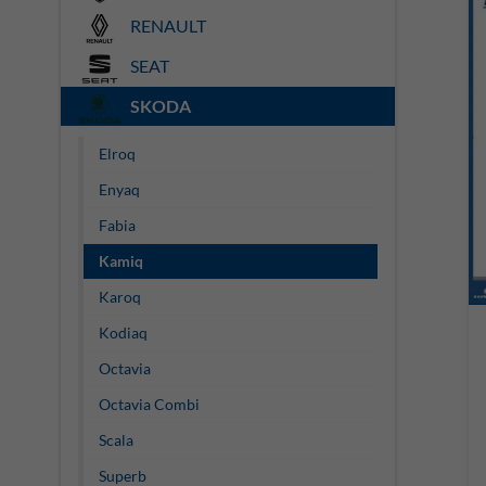
RENAULT
SEAT
SKODA
Elroq
Enyaq
Fabia
Kamiq
Karoq
Kodiaq
Octavia
Octavia Combi
Scala
Superb