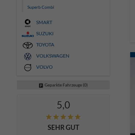
Superb Combi
SMART
SUZUKI
TOYOTA
VOLKSWAGEN
VOLVO
Geparkte Fahrzeuge (
0
)
5,0
SEHR GUT