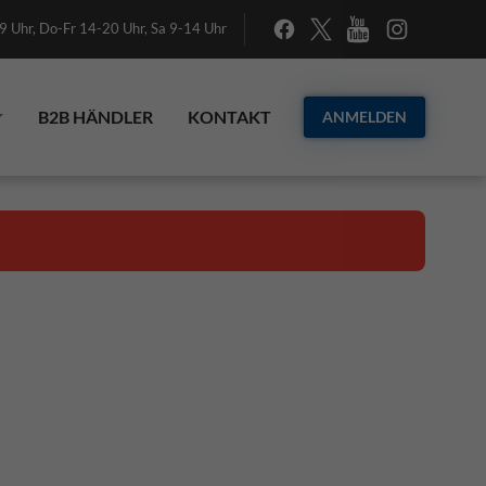
 Uhr, Do-Fr 14-20 Uhr, Sa 9-14 Uhr
B2B HÄNDLER
KONTAKT
ANMELDEN