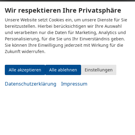
Wir respektieren Ihre Privatsphäre
Unsere Website setzt Cookies ein, um unsere Dienste für Sie
bereitzustellen. Hierbei berücksichtigen wir Ihre Auswahl
und verarbeiten nur die Daten für Marketing, Analytics und
Personalisierung, für die Sie uns Ihr Einverständnis geben.
Eugen-Rosner-Str. 16
Sie können Ihre Einwilligung jederzeit mit Wirkung für die
83278 Traunstein
Zukunft widerrufen.
Öffnungszeiten
Alle akzeptieren
Alle ablehnen
Einstellungen
Datenschutzerklärung
Impressum
Montag bis Mittwoch
10:00-19:00 Uhr