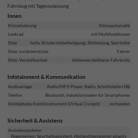
Fahrzeug mit Tageszulassung
Innen
Klimatisierung
Klimaautomatik
Lenkrad
mit Multifunktionen
Sitze
Isofix (Kindersitzbefestigung), Sitzheizung, Sportsitze
Sitze: Lordosenstütze
Fahrer
Sitze: Verstellbarkeit
Höhenverstellbarer Fahrersitz
Infotainment & Kommunikation
Audioanlage
Radio/MP3-Player, Radio, Schnittstelle USB
Telefon
Bluetooth, Induktionsladen für Smartphones
Volldigitales Kombiinstrument (Virtual Cockpit)
vorhanden
Sicherheit & Assistenz
Assistenzsysteme
Regensensor, Spurhalteassistent, Abstandstempomat adaptiv