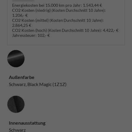
Energiekosten bei 15.000 km pro Jahr:
1.543,44 €
CO2 Kosten (niedrig)
:
(Kosten Durchschnitt 10 Jahre)
1.206,- €
CO2 Kosten (mittel)
:
(Kosten Durchschnitt 10 Jahre)
2.864,25 €
CO2 Kosten (hoch)
:
4.422,- €
(Kosten Durchschnitt 10 Jahre)
Jahressteuer:
102,- €
Außenfarbe
Schwarz, Black Magic (1Z1Z)
Innenausstattung
Innenausstattung
Schwarz