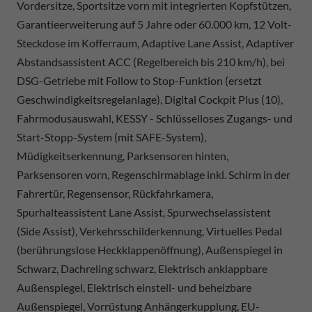
Vordersitze, Sportsitze vorn mit integrierten Kopfstützen,
Garantieerweiterung auf 5 Jahre oder 60.000 km, 12 Volt-
Steckdose im Kofferraum, Adaptive Lane Assist, Adaptiver
Abstandsassistent ACC (Regelbereich bis 210 km/h), bei
DSG-Getriebe mit Follow to Stop-Funktion (ersetzt
Geschwindigkeitsregelanlage), Digital Cockpit Plus (10),
Fahrmodusauswahl, KESSY - Schlüsselloses Zugangs- und
Start-Stopp-System (mit SAFE-System),
Müdigkeitserkennung, Parksensoren hinten,
Parksensoren vorn, Regenschirmablage inkl. Schirm in der
Fahrertür, Regensensor, Rückfahrkamera,
Spurhalteassistent Lane Assist, Spurwechselassistent
(Side Assist), Verkehrsschilderkennung, Virtuelles Pedal
(berührungslose Heckklappenöffnung), Außenspiegel in
Schwarz, Dachreling schwarz, Elektrisch anklappbare
Außenspiegel, Elektrisch einstell- und beheizbare
Außenspiegel, Vorrüstung Anhängerkupplung, EU-