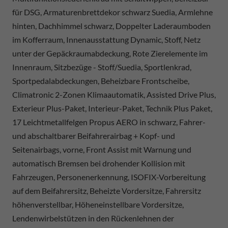
für DSG, Armaturenbrettdekor schwarz Suedia, Armlehne
hinten, Dachhimmel schwarz, Doppelter Laderaumboden
im Kofferraum, Innenausstattung Dynamic, Stoff, Netz
unter der Gepäckraumabdeckung, Rote Zierelemente im
Innenraum, Sitzbezüge - Stoff/Suedia, Sportlenkrad,
Sportpedalabdeckungen, Beheizbare Frontscheibe,
Climatronic 2-Zonen Klimaautomatik, Assisted Drive Plus,
Exterieur Plus-Paket, Interieur-Paket, Technik Plus Paket,
17 Leichtmetallfelgen Propus AERO in schwarz, Fahrer-
und abschaltbarer Beifahrerairbag + Kopf- und
Seitenairbags, vorne, Front Assist mit Warnung und
automatisch Bremsen bei drohender Kollision mit
Fahrzeugen, Personenerkennung, ISOFIX-Vorbereitung
auf dem Beifahrersitz, Beheizte Vordersitze, Fahrersitz
höhenverstellbar, Höheneinstellbare Vordersitze,
Lendenwirbelstützen in den Rückenlehnen der