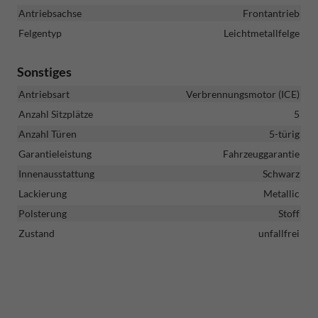
Antriebsachse
Frontantrieb
Felgentyp
Leichtmetallfelge
Sonstiges
Antriebsart
Verbrennungsmotor (ICE)
Anzahl Sitzplätze
5
Anzahl Türen
5-türig
Garantieleistung
Fahrzeuggarantie
Innenausstattung
Schwarz
Lackierung
Metallic
Polsterung
Stoff
Zustand
unfallfrei