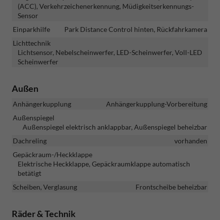
(ACC), Verkehrzeichenerkennung, Müdigkeitserkennungs-
Sensor
Einparkhilfe
Park Distance Control hinten, Rückfahrkamera
Lichttechnik
Lichtsensor, Nebelscheinwerfer, LED-Scheinwerfer, Voll-LED
Scheinwerfer
Außen
Anhängerkupplung
Anhängerkupplung-Vorbereitung
Außenspiegel
Außenspiegel elektrisch anklappbar, Außenspiegel beheizbar
Dachreling
vorhanden
Gepäckraum-/Heckklappe
Elektrische Heckklappe, Gepäckraumklappe automatisch
betätigt
Scheiben, Verglasung
Frontscheibe beheizbar
Räder & Technik