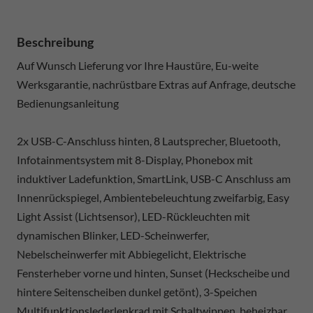
Beschreibung
Auf Wunsch Lieferung vor Ihre Haustüre, Eu-weite
Werksgarantie, nachrüstbare Extras auf Anfrage, deutsche
Bedienungsanleitung
2x USB-C-Anschluss hinten, 8 Lautsprecher, Bluetooth,
Infotainmentsystem mit 8-Display, Phonebox mit
induktiver Ladefunktion, SmartLink, USB-C Anschluss am
Innenrückspiegel, Ambientebeleuchtung zweifarbig, Easy
Light Assist (Lichtsensor), LED-Rückleuchten mit
dynamischen Blinker, LED-Scheinwerfer,
Nebelscheinwerfer mit Abbiegelicht, Elektrische
Fensterheber vorne und hinten, Sunset (Heckscheibe und
hintere Seitenscheiben dunkel getönt), 3-Speichen
Multifunktionslederlenkrad mit Schaltwippen, beheizbar