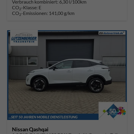
Verbrauch kombiniert:
6,30 l/100km
CO
-Klasse:
E
2
CO
-Emissionen:
141,00 g/km
2
Nissan Qashqai