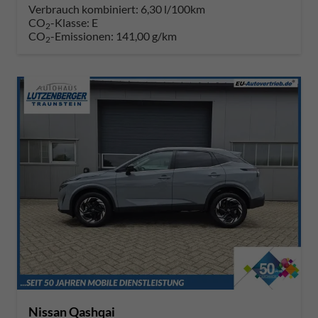
Verbrauch kombiniert:
6,30 l/100km
CO
-Klasse:
E
2
CO
-Emissionen:
141,00 g/km
2
Nissan Qashqai