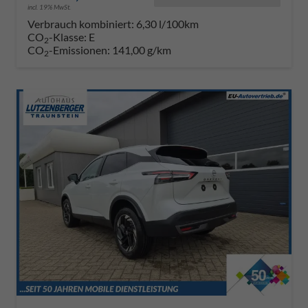
incl. 19% MwSt.
Verbrauch kombiniert:
6,30 l/100km
CO
-Klasse:
E
2
CO
-Emissionen:
141,00 g/km
2