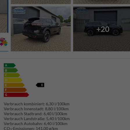
+20
Verbrauch kombiniert:
6,30 l/100km
Verbrauch Innenstadt:
8,80 l/100km
Verbrauch Stadtrand:
6,40 l/100km
Verbrauch Landstraße:
5,40 l/100km
Verbrauch Autobahn:
6,40 l/100km
CO
-Emissionen:
141,00 g/km
2