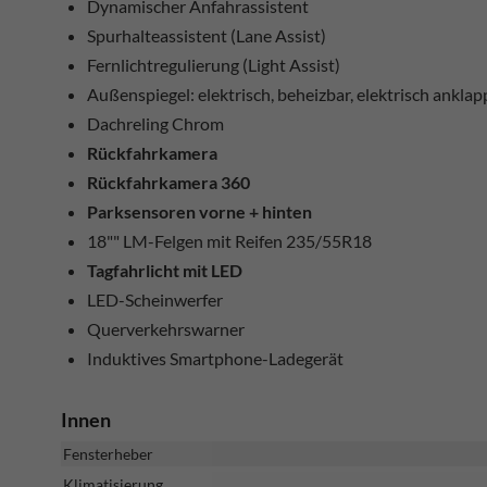
Dynamischer Anfahrassistent
Spurhalteassistent (Lane Assist)
Fernlichtregulierung (Light Assist)
Außenspiegel: elektrisch, beheizbar, elektrisch ankla
Dachreling Chrom
Rückfahrkamera
Rückfahrkamera 360
Parksensoren vorne + hinten
18"" LM-Felgen mit Reifen 235/55R18
Tagfahrlicht mit LED
LED-Scheinwerfer
Querverkehrswarner
Induktives Smartphone-Ladegerät
Innen
Fensterheber
Klimatisierung