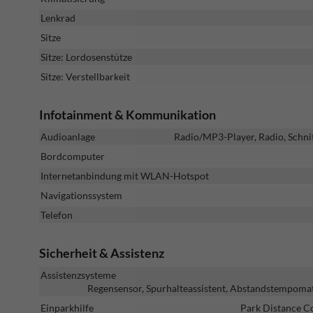
Lenkrad
Sitze
Sitze: Lordosenstütze
Sitze: Verstellbarkeit
Infotainment & Kommunikation
Audioanlage
Radio/MP3-Player, Radio, Schni
Bordcomputer
Internetanbindung mit WLAN-Hotspot
Navigationssystem
Telefon
Sicherheit & Assistenz
Assistenzsysteme
Regensensor, Spurhalteassistent, Abstandstempoma
Einparkhilfe
Park Distance C