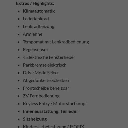
Extras / Highlights:
Klimaautomatik
Lederlenkrad
Lenkradheizung
Armlehne
Tempomat mit Lenkradbedienung
Regensensor
4 Elektrische Fensterheber
Parkbremse elektrisch
Drive Mode Select
Abgedunkelte Scheiben
Frontscheibe beheizbar
ZV Fernbedienung
Keyless Entry / Motorstartknopf
Innenausstattung: Teilleder
Sitzheizung
Kindersitzbefestigung / ISOFIX