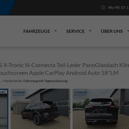
Mo-Mi 10-19
FAHRZEUGE
SERVICE
ÜBER UNS
X-Tronic N-Connecta Teil-Leder PanoGlasdach Klim
uchscreen Apple CarPlay Android Auto 18"LM
L - Niederlande,
Fahrzeug mit Tageszulassung