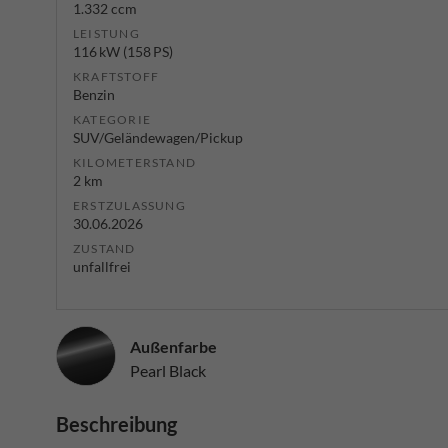
1.332 ccm
LEISTUNG
116 kW (158 PS)
KRAFTSTOFF
Benzin
KATEGORIE
SUV/Geländewagen/Pickup
KILOMETERSTAND
2 km
ERSTZULASSUNG
30.06.2026
ZUSTAND
unfallfrei
Außenfarbe
Pearl Black
Beschreibung