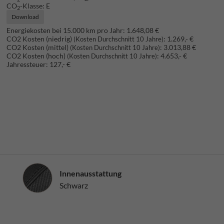
CO
-Klasse:
E
2
Download
Energiekosten bei 15.000 km pro Jahr:
1.648,08 €
CO2 Kosten (niedrig)
:
1.269,- €
(Kosten Durchschnitt 10 Jahre)
CO2 Kosten (mittel)
:
3.013,88 €
(Kosten Durchschnitt 10 Jahre)
CO2 Kosten (hoch)
:
4.653,- €
(Kosten Durchschnitt 10 Jahre)
Jahressteuer:
127,- €
Innenausstattung
Innenausstattung
Schwarz