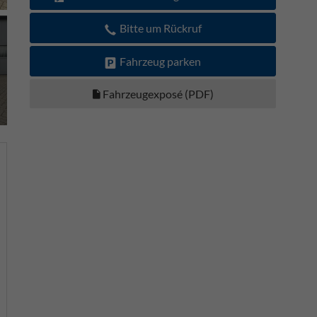
Bitte um Rückruf
Fahrzeug parken
Fahrzeugexposé (PDF)