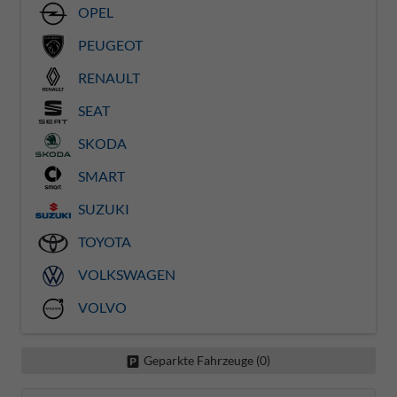
OPEL
PEUGEOT
RENAULT
SEAT
SKODA
SMART
SUZUKI
TOYOTA
VOLKSWAGEN
VOLVO
Geparkte Fahrzeuge (
0
)