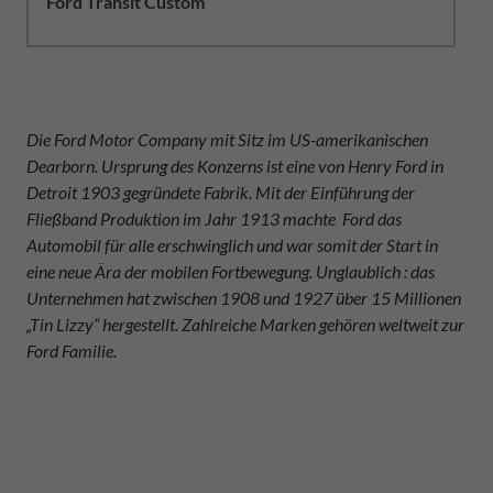
Ford Transit Custom
Die Ford Motor Company mit Sitz im US-amerikanischen
Dearborn. Ursprung des Konzerns ist eine von Henry Ford in
Detroit 1903 gegründete Fabrik. Mit der Einführung der
Fließband Produktion im Jahr 1913 machte Ford das
Automobil für alle erschwinglich und war somit der Start in
eine neue Ära der mobilen Fortbewegung. Unglaublich : das
Unternehmen hat zwischen 1908 und 1927 über 15 Millionen
„Tin Lizzy“ hergestellt. Zahlreiche Marken gehören weltweit zur
Ford Familie.