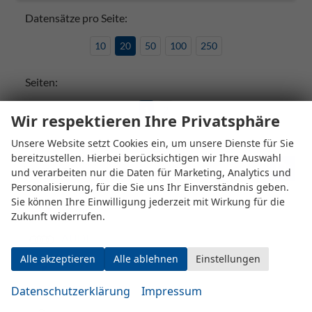
Datensätze pro Seite:
10
20
50
100
250
Seiten:
1
2
Wir respektieren Ihre Privatsphäre
Unsere Website setzt Cookies ein, um unsere Dienste für Sie
bereitzustellen. Hierbei berücksichtigen wir Ihre Auswahl
Fahrzeugnr.
und verarbeiten nur die Daten für Marketing, Analytics und
Personalisierung, für die Sie uns Ihr Einverständnis geben.
Sie können Ihre Einwilligung jederzeit mit Wirkung für die
ALPINE
Zukunft widerrufen.
AUDI
Alle akzeptieren
Alle ablehnen
Einstellungen
BMW
BYD
Datenschutzerklärung
Impressum