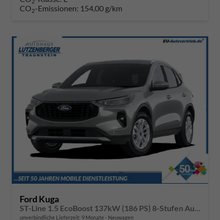
2
CO
-Emissionen:
154,00 g/km
2
Ford Kuga
ST-Line 1.5 EcoBoost 137kW (186 PS) 8-Stufen Automatik
unverbindliche Lieferzeit:
9 Monate
Neuwagen