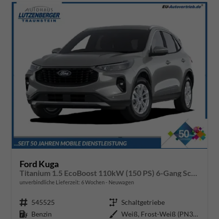
Ford Kuga
Titanium 1.5 EcoBoost 110kW (150 PS) 6-Gang Schaltgetriebe
unverbindliche Lieferzeit:
6 Wochen
Neuwagen
Fahrzeugnr.
545525
Getriebe
Schaltgetriebe
Kraftstoff
Benzin
Außenfarbe
Weiß, Frost-Weiß (PN3GZ0)