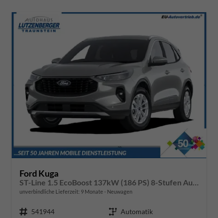
Ford Kuga
ST-Line 1.5 EcoBoost 137kW (186 PS) 8-Stufen Automatik
unverbindliche Lieferzeit:
9 Monate
Neuwagen
Fahrzeugnr.
541944
Getriebe
Automatik