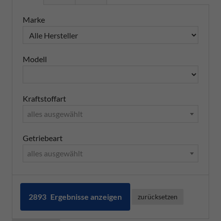
Marke
Modell
Kraftstoffart
alles ausgewählt
Getriebeart
alles ausgewählt
2893
Ergebnisse anzeigen
zurücksetzen