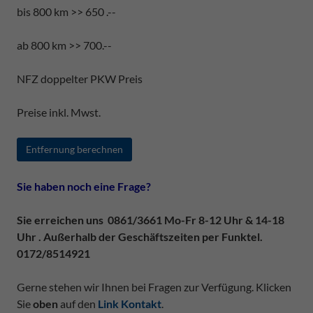
bis 800 km >> 650 .--
ab 800 km >> 700.--
NFZ doppelter PKW Preis
Preise inkl. Mwst.
Entfernung berechnen
Sie haben noch eine Frage?
Sie erreichen uns 0861/3661 Mo-Fr 8-12 Uhr & 14-18
Uhr . Außerhalb der Geschäftszeiten per Funktel.
0172/8514921
Gerne stehen wir Ihnen bei Fragen zur Verfügung. Klicken
Sie
oben
auf den
Link Kontakt
.