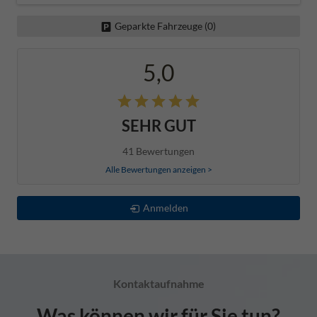
Geparkte Fahrzeuge (
0
)
5,0
SEHR GUT
41 Bewertungen
Alle Bewertungen anzeigen >
Anmelden
Kontaktaufnahme
Was können wir für Sie tun?