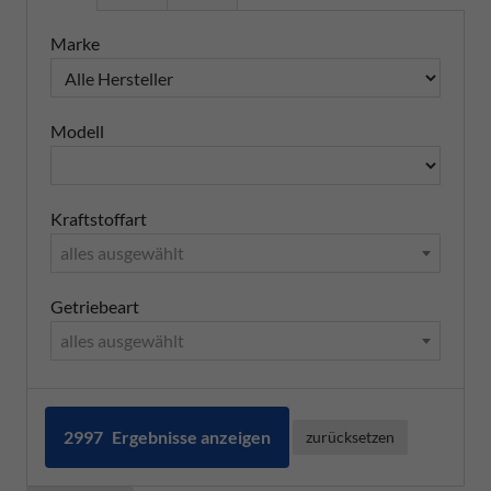
Marke
Modell
Kraftstoffart
alles ausgewählt
Getriebeart
alles ausgewählt
2997
Ergebnisse anzeigen
zurücksetzen