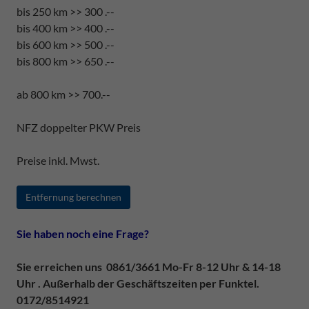
bis 250 km >> 300 .--
bis 400 km >> 400 .--
bis 600 km >> 500 .--
bis 800 km >> 650 .--
ab 800 km >> 700.--
NFZ doppelter PKW Preis
Preise inkl. Mwst.
Entfernung berechnen
Sie haben noch eine Frage?
Sie erreichen uns 0861/3661 Mo-Fr 8-12 Uhr & 14-18
Uhr . Außerhalb der Geschäftszeiten per Funktel.
0172/8514921