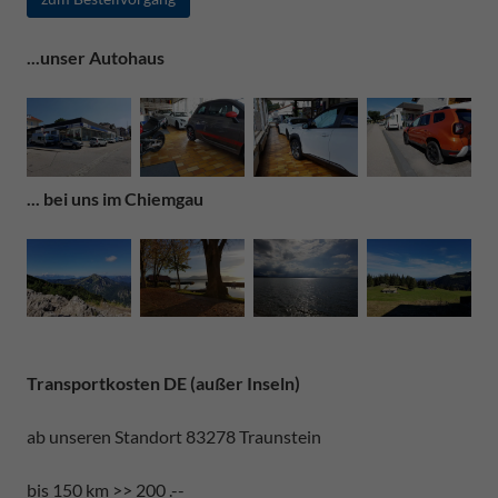
...unser Autohaus
... bei uns im Chiemgau
Transportkosten DE (außer Inseln)
ab unseren Standort 83278 Traunstein
bis 150 km >> 200 .--