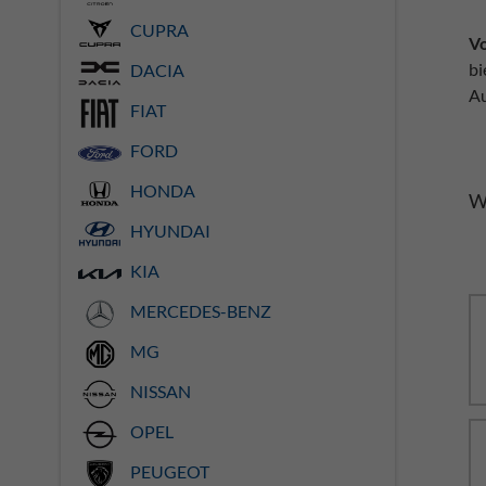
CUPRA
Vo
bi
DACIA
Au
FIAT
FORD
HONDA
W
HYUNDAI
KIA
MERCEDES-BENZ
MG
NISSAN
OPEL
PEUGEOT