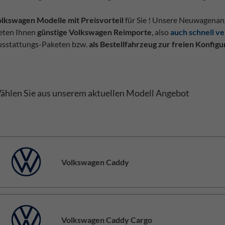
lkswagen Modelle mit Preisvorteil
für Sie ! Unsere Neuwagenan
eten Ihnen
günstige Volkswagen Reimporte
, also
auch schnell v
sstattungs-Paketen bzw.
als Bestellfahrzeug zur freien Konfigu
ählen Sie aus unserem aktuellen Modell Angebot
Volkswagen Caddy
Volkswagen Caddy Cargo