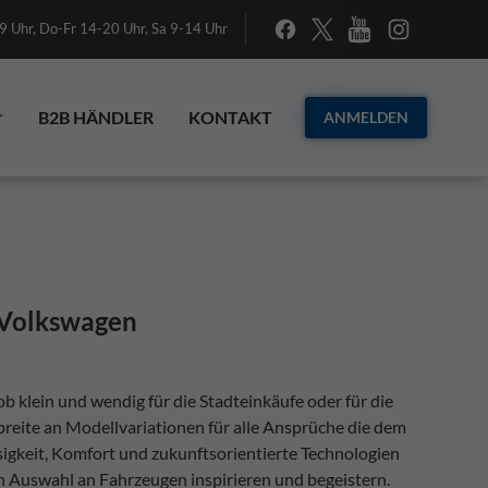
 Uhr, Do-Fr 14-20 Uhr, Sa 9-14 Uhr
B2B HÄNDLER
KONTAKT
ANMELDEN
 Volkswagen
b klein und wendig für die Stadteinkäufe oder für die
eite an Modellvariationen für alle Ansprüche die dem
sigkeit, Komfort und zukunftsorientierte Technologien
en Auswahl an Fahrzeugen inspirieren und begeistern.