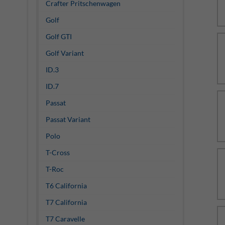
Crafter Pritschenwagen
Golf
Golf GTI
Golf Variant
ID.3
ID.7
Passat
Passat Variant
Polo
T-Cross
T-Roc
T6 California
T7 California
T7 Caravelle