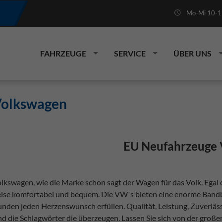
Mo-Mi 10-19
FAHRZEUGE
SERVICE
ÜBER UNS
olkswagen
EU Neufahrzeuge
lkswagen, wie die Marke schon sagt der Wagen für das Volk. Egal o
ise komfortabel und bequem. Die VW`s bieten eine enorme Bandbr
nden jeden Herzenswunsch erfüllen. Qualität, Leistung, Zuverläs
nd die Schlagwörter die überzeugen. Lassen Sie sich von der groß