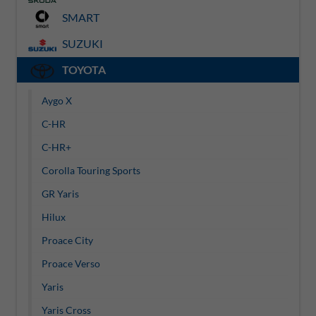
SMART
SUZUKI
TOYOTA
Aygo X
C-HR
C-HR+
Corolla Touring Sports
GR Yaris
Hilux
Proace City
Proace Verso
Yaris
Yaris Cross