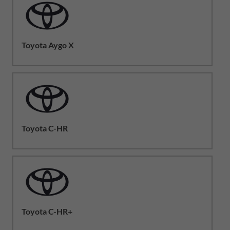
Toyota Aygo X
Toyota C-HR
Toyota C-HR+