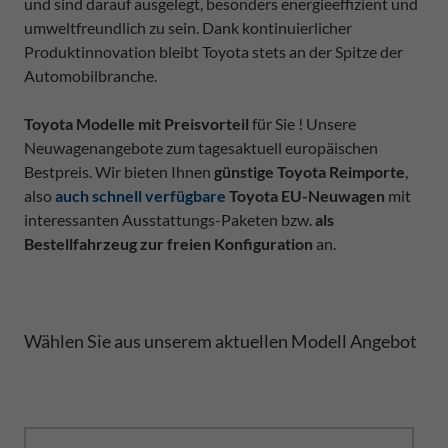
und sind darauf ausgelegt, besonders energieeffizient und
umweltfreundlich zu sein. Dank kontinuierlicher
Produktinnovation bleibt Toyota stets an der Spitze der
Automobilbranche.
Toyota Modelle mit Preisvorteil
für Sie ! Unsere
Neuwagenangebote zum tagesaktuell europäischen
Bestpreis. Wir bieten Ihnen
günstige Toyota Reimporte
,
also
auch schnell verfügbare
Toyota EU-Neuwagen
mit
interessanten Ausstattungs-Paketen bzw.
als
Bestellfahrzeug zur freien Konfiguration
an.
Wählen Sie aus unserem aktuellen Modell Angebot