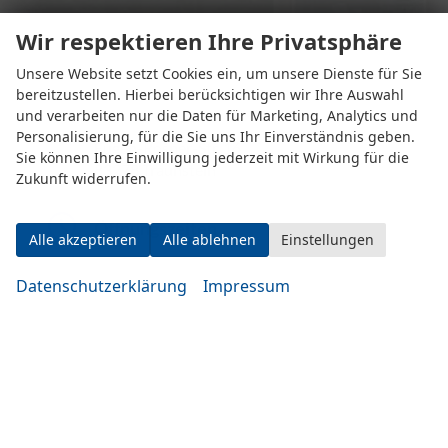
Wir respektieren Ihre Privatsphäre
Unsere Website setzt Cookies ein, um unsere Dienste für Sie
bereitzustellen. Hierbei berücksichtigen wir Ihre Auswahl
und verarbeiten nur die Daten für Marketing, Analytics und
Personalisierung, für die Sie uns Ihr Einverständnis geben.
Eugen-Rosner-Str. 16
Sie können Ihre Einwilligung jederzeit mit Wirkung für die
83278 Traunstein
Zukunft widerrufen.
Öffnungszeiten
Alle akzeptieren
Alle ablehnen
Einstellungen
Datenschutzerklärung
Impressum
Montag bis Mittwoch
10:00-19:00 Uhr