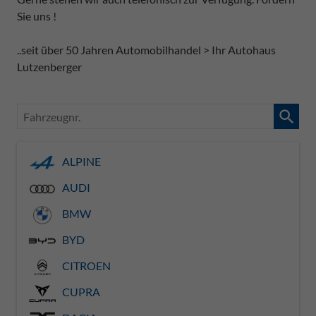
Sie uns !
..seit über 50 Jahren Automobilhandel > Ihr Autohaus
Lutzenberger
Fahrzeugnr.
ALPINE
AUDI
BMW
BYD
CITROEN
CUPRA