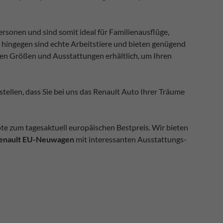
ersonen und sind somit ideal für Familienausflüge,
hingegen sind echte Arbeitstiere und bieten genügend
nen Größen und Ausstattungen erhältlich, um Ihren
stellen, dass Sie bei uns das Renault Auto Ihrer Träume
e zum tagesaktuell europäischen Bestpreis. Wir bieten
enault EU-Neuwagen
mit interessanten Ausstattungs-