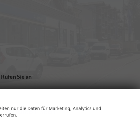
Rufen Sie an
eiten nur die Daten für Marketing, Analytics und
+49 (0)861 3661
derrufen.