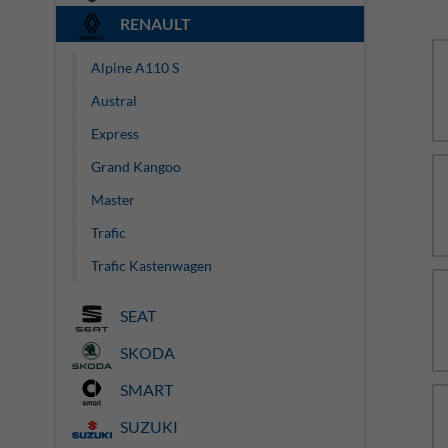
RENAULT
Alpine A110 S
Austral
Express
Grand Kangoo
Master
Trafic
Trafic Kastenwagen
SEAT
SKODA
SMART
SUZUKI