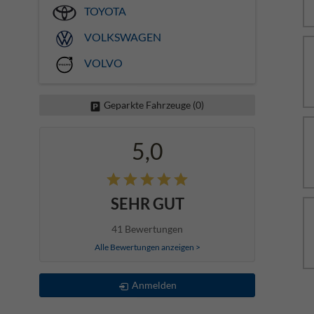
TOYOTA
VOLKSWAGEN
VOLVO
Geparkte Fahrzeuge (
0
)
5,0
SEHR GUT
41 Bewertungen
Alle Bewertungen anzeigen >
Anmelden