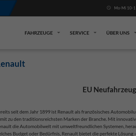
Mo-Mi 10-19
FAHRZEUGE
SERVICE
ÜBER UNS
enault
EU Neufahrzeug
reits seit dem Jahr 1899 ist Renault als französisches Automobi
mit zu den traditionsreichsten Marken der Branche. Mit innovativ
nault die Automobilwelt mit umweltfreundlichen Systemen, hera
lches Budget oder Bedürfnis, Renault bietet die perfekte Lösung