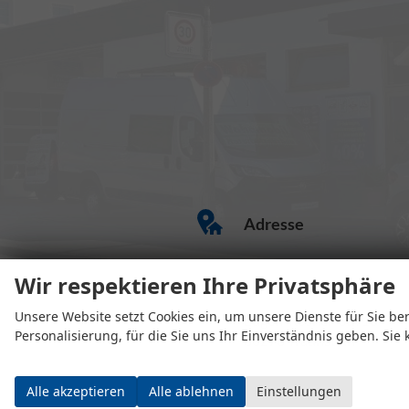
Adresse
Wir respektieren Ihre Privatsphäre
Unsere Website setzt Cookies ein, um unsere Dienste für Sie ber
Eugen-Rosner-Str. 16
Personalisierung, für die Sie uns Ihr Einverständnis geben. Sie
83278 Traunstein
Alle akzeptieren
Alle ablehnen
Einstellungen