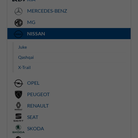
MERCEDES-BENZ
MG
NISSAN
Juke
Qashqai
X-Trail
OPEL
PEUGEOT
RENAULT
SEAT
SKODA