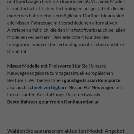
und Sportwagen bis hin zu luxuriösen SUVs. Jedes Modell
ist mit fortschrittlichen Technologien ausgestattet, die ein
modernes Fahrerlebnis ermöglichen. Darüber hinaus sind
alle Nissan-Fahrzeuge mit verschiedenen alternativen
Antrieben erhältlich, die den Kraftstoffverbrauch bei allen
Modellen verbessern. Dies erleichtert Kunden die
Integration modernster Technologie in ihr Leben und ihre
Mobilität.
Nissan Modelle mit Preisvorteil
für Sie ! Unsere
Neuwagenangebote zum tagesaktuell europäischen
Bestpreis. Wir bieten Ihnen
günstige Nissan Reimporte
,
also
auch schnell verfügbare
Nissan EU-Neuwagen
mit
interessanten Ausstattungs-Paketen bzw.
als
Bestellfahrzeug zur freien Konfiguration
an.
Wählen Sie aus unserem aktuellen Modell Angebot