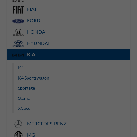
FIAT
FORD
HONDA
HYUNDAI
KIA
K4
K4 Sportswagon
Sportage
Stonic
XCeed
MERCEDES-BENZ
MG