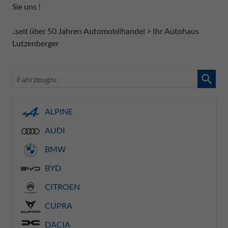
Sie uns !
..seit über 50 Jahren Automobilhandel > Ihr Autohaus
Lutzenberger
Fahrzeugnr.
ALPINE
AUDI
BMW
BYD
CITROEN
CUPRA
DACIA