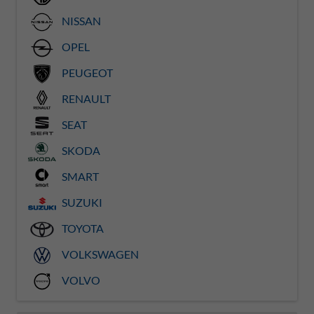
NISSAN
OPEL
PEUGEOT
RENAULT
SEAT
SKODA
SMART
SUZUKI
TOYOTA
VOLKSWAGEN
VOLVO