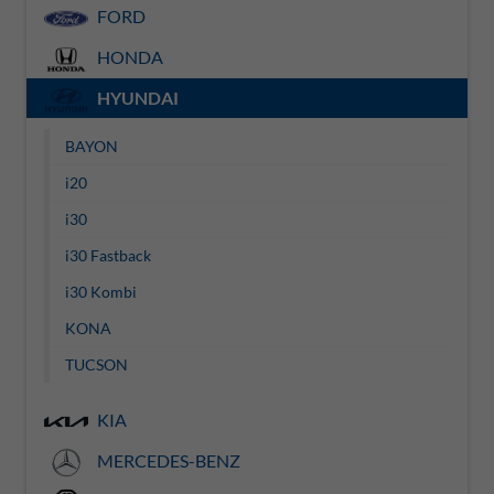
FORD
HONDA
HYUNDAI
BAYON
i20
i30
i30 Fastback
i30 Kombi
KONA
TUCSON
KIA
MERCEDES-BENZ