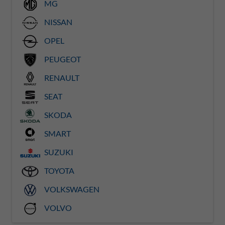
MG
NISSAN
OPEL
PEUGEOT
RENAULT
SEAT
SKODA
SMART
SUZUKI
TOYOTA
VOLKSWAGEN
VOLVO