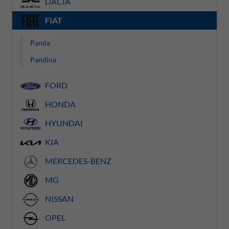
DACIA
FIAT
Panda
Pandina
FORD
HONDA
HYUNDAI
KIA
MERCEDES-BENZ
MG
NISSAN
OPEL