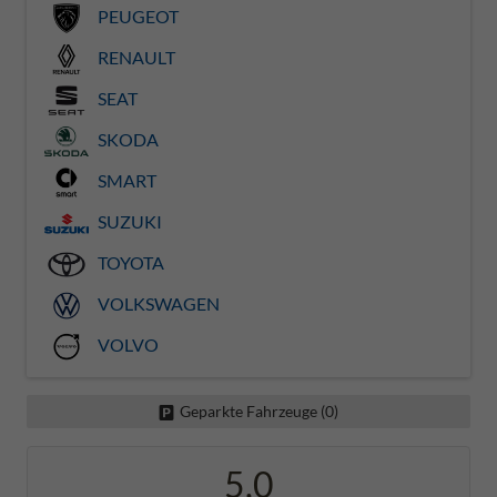
PEUGEOT
RENAULT
SEAT
SKODA
SMART
SUZUKI
TOYOTA
VOLKSWAGEN
VOLVO
Geparkte Fahrzeuge (
0
)
5,0