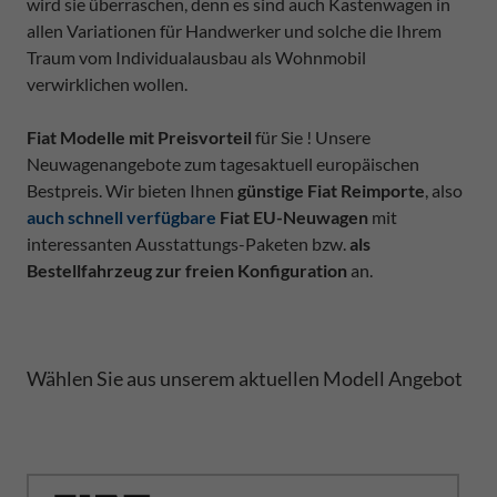
wird sie überraschen, denn es sind auch Kastenwagen in
allen Variationen für Handwerker und solche die Ihrem
Traum vom Individualausbau als Wohnmobil
verwirklichen wollen.
Fiat Modelle mit Preisvorteil
für Sie ! Unsere
Neuwagenangebote zum tagesaktuell europäischen
Bestpreis. Wir bieten Ihnen
günstige Fiat Reimporte
, also
auch schnell verfügbare
Fiat EU-Neuwagen
mit
interessanten Ausstattungs-Paketen bzw.
als
Bestellfahrzeug zur freien Konfiguration
an.
Wählen Sie aus unserem aktuellen Modell Angebot