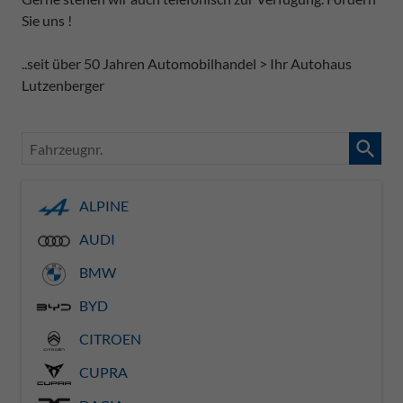
Sie uns !
..seit über 50 Jahren Automobilhandel > Ihr Autohaus
Lutzenberger
Fahrzeugnr.
ALPINE
AUDI
BMW
BYD
CITROEN
CUPRA