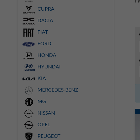
Fa
CUPRA
DACIA
FIAT
FORD
HONDA
HYUNDAI
KIA
MERCEDES-BENZ
MG
NISSAN
OPEL
PEUGEOT