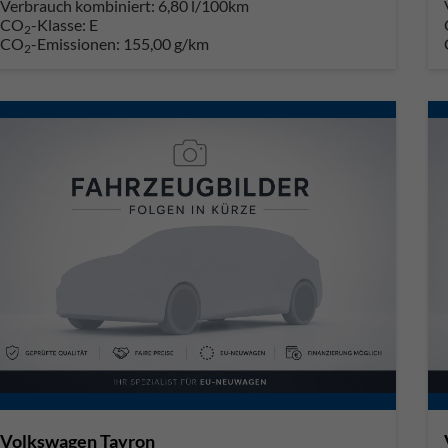
Verbrauch kombiniert:
6,80 l/100km
CO
-Klasse:
E
2
CO
-Emissionen:
155,00 g/km
2
Volkswagen Tayron