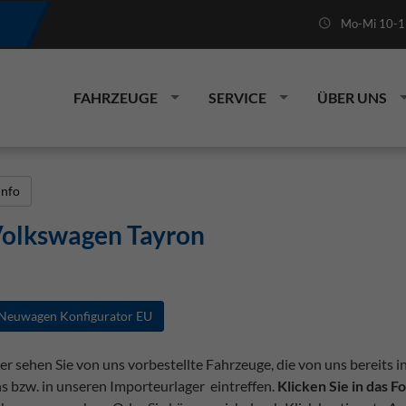
Mo-Mi 10-19
FAHRZEUGE
SERVICE
ÜBER UNS
Info
olkswagen Tayron
Neuwagen Konfigurator EU
er sehen Sie von uns vorbestellte Fahrzeuge, die von uns bereits i
s bzw. in unseren Importeurlager eintreffen.
Klicken Sie in das 