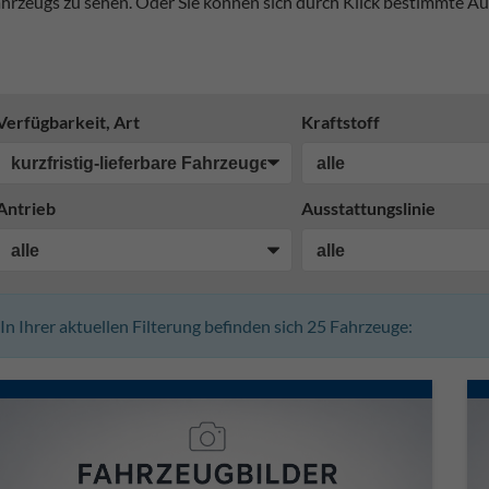
hrzeugs zu sehen. Oder Sie können sich durch Klick bestimmte Au
Verfügbarkeit, Art
Kraftstoff
Antrieb
Ausstattungslinie
In Ihrer aktuellen Filterung befinden sich
25
Fahrzeuge: