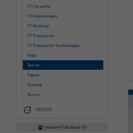
T7 Caravelle
T7 Kastenwagen
T7 Multivan
T7 Transporter
T7 Transporter Kastenwagen
Taigo
Tayron
Tiguan
Touareg
Touran
VOLVO
Geparkte Fahrzeuge (
0
)