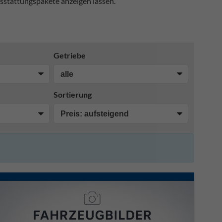
sstattungspakete anzeigen lassen.
Getriebe
Sortierung