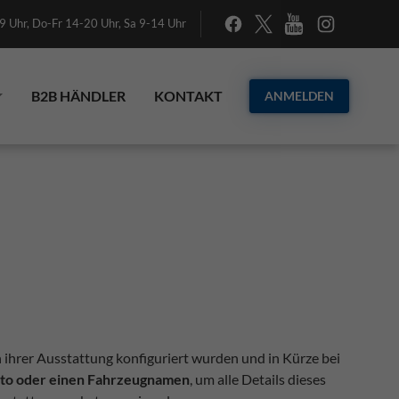
 Uhr, Do-Fr 14-20 Uhr, Sa 9-14 Uhr
B2B HÄNDLER
KONTAKT
ANMELDEN
n ihrer Ausstattung konfiguriert wurden und in Kürze bei
Foto oder einen Fahrzeugnamen
, um alle Details dieses