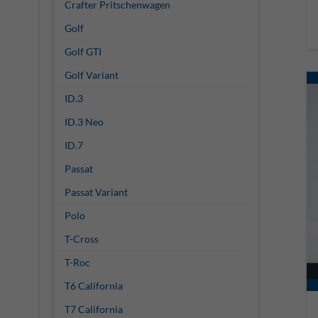
Crafter Pritschenwagen
Golf
Golf GTI
Golf Variant
ID.3
ID.3 Neo
ID.7
Passat
Passat Variant
Polo
T-Cross
T-Roc
T6 California
T7 California