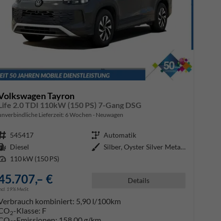
Volkswagen Tayron
Life 2.0 TDI 110kW (150 PS) 7-Gang DSG
unverbindliche Lieferzeit:
6 Wochen
Neuwagen
Fahrzeugnr.
545417
Getriebe
Automatik
Kraftstoff
Diesel
Außenfarbe
Silber, Oyster Silver Metallic (
Leistung
110 kW (150 PS)
45.707,– €
Details
incl. 19% MwSt.
Verbrauch kombiniert:
5,90 l/100km
CO
-Klasse:
F
2
CO
-Emissionen:
158,00 g/km