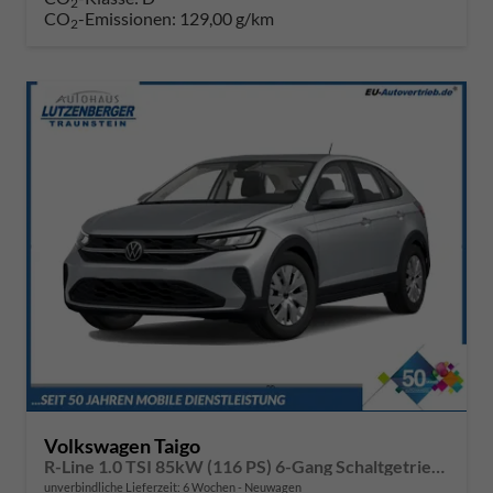
2
CO
-Emissionen:
129,00 g/km
2
Volkswagen Taigo
R-Line 1.0 TSI 85kW (116 PS) 6-Gang Schaltgetriebe
unverbindliche Lieferzeit:
6 Wochen
Neuwagen