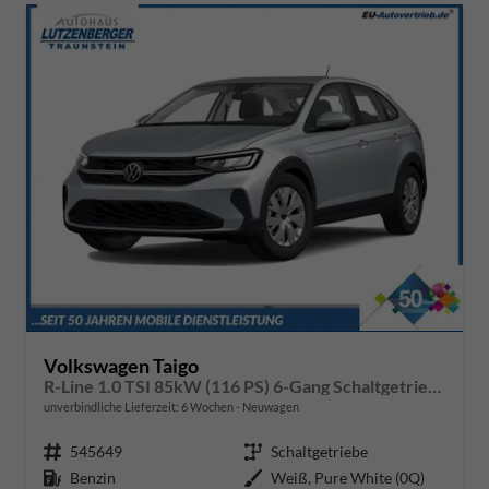
Volkswagen Taigo
R-Line 1.0 TSI 85kW (116 PS) 6-Gang Schaltgetriebe
unverbindliche Lieferzeit:
6 Wochen
Neuwagen
Fahrzeugnr.
545649
Getriebe
Schaltgetriebe
Kraftstoff
Benzin
Außenfarbe
Weiß, Pure White (0Q)