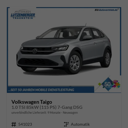
Volkswagen Taigo
1.0 TSI 85kW (115 PS) 7-Gang DSG
unverbindliche Lieferzeit:
9 Monate
Neuwagen
Fahrzeugnr.
541023
Getriebe
Automatik