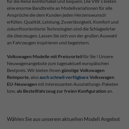
für die Reise komfortabel und bequem. Die VW`s bieten
eine enorme Bandbreite an Modellvariationen für alle
Ansprüche die dem Kunden jeden Herzenswunsch
erfüllen. Qualität, Leistung, Zuverlässigkeit, Komfort und
zukunftsorientierte Technologien sind die Schlagwörter
die überzeugen. Lassen Sie sich von der großen Auswahl
an Fahrzeugen inspirieren und begeistern.
Volkswagen Modelle mit Preisvorteil
für Sie ! Unsere
Neuwagenangebote zum tagesaktuell europäischen
Bestpreis. Wir bieten Ihnen
günstige Volkswagen
Reimporte
, also
auch schnell verfügbare
Volkswagen
EU-Neuwagen
mit interessanten Ausstattungs-Paketen
bzw.
als Bestellfahrzeug zur freien Konfiguration
an.
Wählen Sie aus unserem aktuellen Modell Angebot