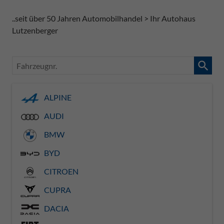
..seit über 50 Jahren Automobilhandel > Ihr Autohaus
Lutzenberger
Fahrzeugnr.
ALPINE
AUDI
BMW
BYD
CITROEN
CUPRA
DACIA