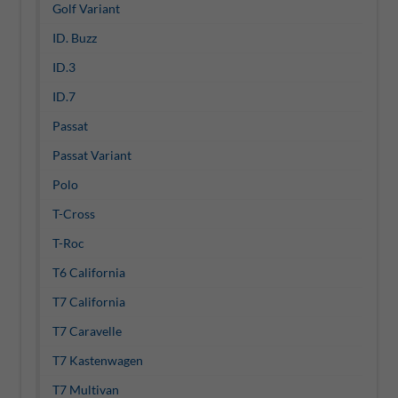
Golf Variant
ID. Buzz
ID.3
ID.7
Passat
Passat Variant
Polo
T-Cross
T-Roc
T6 California
T7 California
T7 Caravelle
T7 Kastenwagen
T7 Multivan