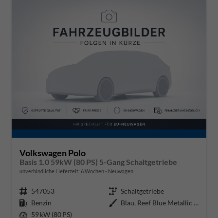
Volkswagen Polo
Basis 1.0 59kW (80 PS) 5-Gang Schaltgetriebe
unverbindliche Lieferzeit:
6 Wochen
Neuwagen
Fahrzeugnr.
547053
Getriebe
Schaltgetriebe
Kraftstoff
Benzin
Außenfarbe
Blau, Reef Blue Metallic (0A)
Leistung
59 kW (80 PS)