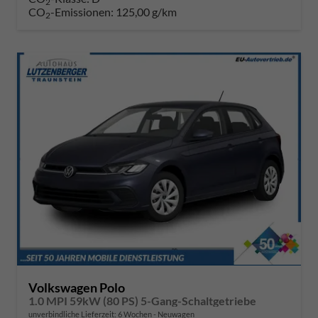
2
CO
-Emissionen:
125,00 g/km
2
Volkswagen Polo
1.0 MPI 59kW (80 PS) 5-Gang-Schaltgetriebe
unverbindliche Lieferzeit:
6 Wochen
Neuwagen