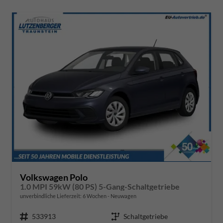
Volkswagen Polo
1.0 MPI 59kW (80 PS) 5-Gang-Schaltgetriebe
unverbindliche Lieferzeit:
6 Wochen
Neuwagen
Fahrzeugnr.
533913
Getriebe
Schaltgetriebe