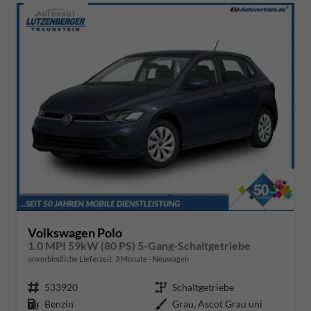
Volkswagen Polo
1.0 MPI 59kW (80 PS) 5-Gang-Schaltgetriebe
unverbindliche Lieferzeit:
3 Monate
Neuwagen
Fahrzeugnr.
533920
Getriebe
Schaltgetriebe
Kraftstoff
Benzin
Außenfarbe
Grau, Ascot Grau uni