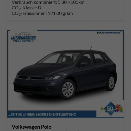
Verbrauch kombiniert:
5,30 l/100km
CO
-Klasse:
D
2
CO
-Emissionen:
121,00 g/km
2
Volkswagen Polo