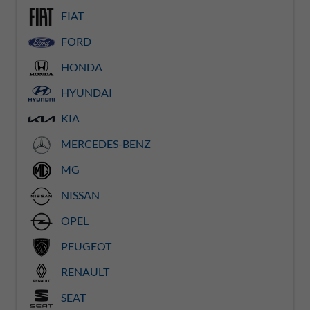
FIAT
FORD
HONDA
HYUNDAI
KIA
MERCEDES-BENZ
MG
NISSAN
OPEL
PEUGEOT
RENAULT
SEAT