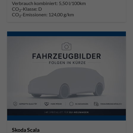
Verbrauch kombiniert:
5,50 l/100km
CO
-Klasse:
D
2
CO
-Emissionen:
124,00 g/km
2
Skoda Scala