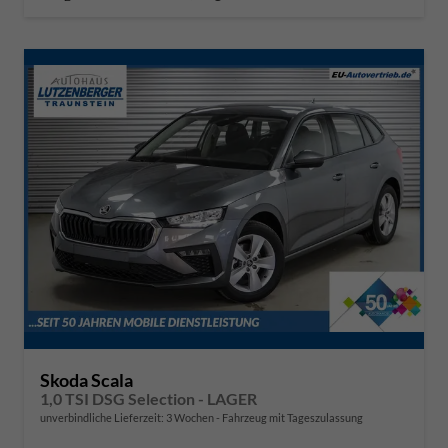
Skoda Scala
1,0 TSI DSG Selection - LAGER
unverbindliche Lieferzeit:
3 Wochen
Fahrzeug mit Tageszulassung