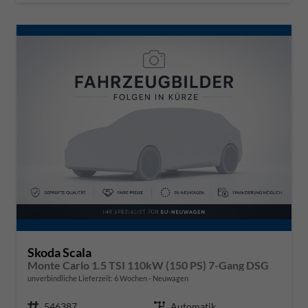
Skoda Scala
Monte Carlo 1.5 TSI 110kW (150 PS) 7-Gang DSG
unverbindliche Lieferzeit:
6 Wochen
Neuwagen
Fahrzeugnr.
546387
Getriebe
Automatik