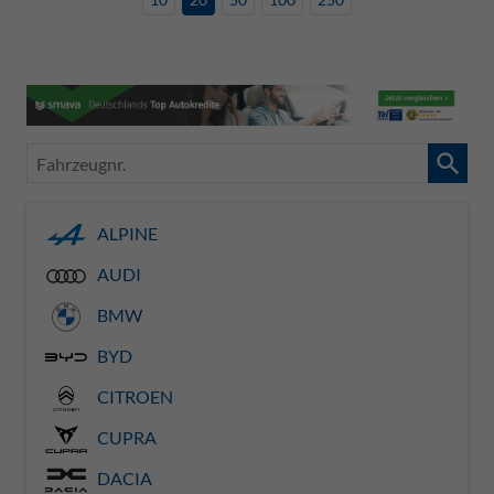
Fahrzeugnr.
ALPINE
AUDI
BMW
BYD
CITROEN
CUPRA
DACIA