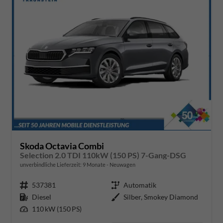
Skoda Octavia Combi
Selection 2.0 TDI 110kW (150 PS) 7-Gang-DSG
unverbindliche Lieferzeit:
9 Monate
Neuwagen
Fahrzeugnr.
537381
Getriebe
Automatik
Kraftstoff
Diesel
Außenfarbe
Silber, Smokey Diamond
Leistung
110 kW (150 PS)