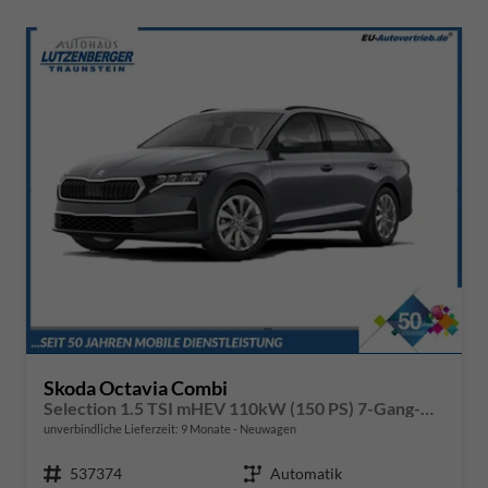
Skoda Octavia Combi
Selection 1.5 TSI mHEV 110kW (150 PS) 7-Gang-DSG
unverbindliche Lieferzeit:
9 Monate
Neuwagen
Fahrzeugnr.
537374
Getriebe
Automatik