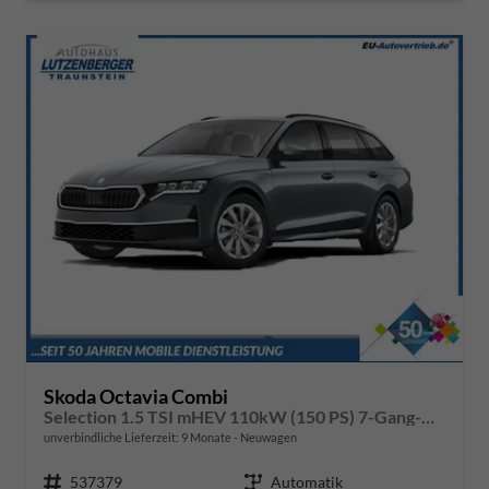
Skoda Octavia Combi
Selection 1.5 TSI mHEV 110kW (150 PS) 7-Gang-DSG
unverbindliche Lieferzeit:
9 Monate
Neuwagen
Fahrzeugnr.
537379
Getriebe
Automatik