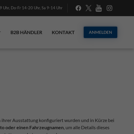
 Uhr, Do-Fr 14-20 Uhr, Sa 9-14 Uhr
B2B HÄNDLER
KONTAKT
ANMELDEN
n ihrer Ausstattung konfiguriert wurden und in Kürze bei
Foto oder einen Fahrzeugnamen
, um alle Details dieses