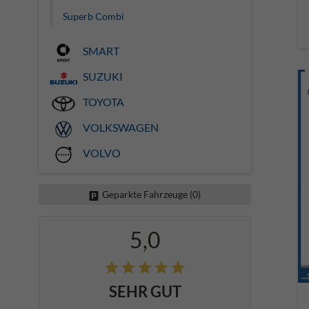
Superb Combi
SMART
SUZUKI
TOYOTA
VOLKSWAGEN
VOLVO
Geparkte Fahrzeuge (
0
)
5,0
SEHR GUT