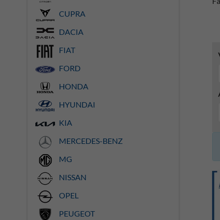
Fa
CUPRA
DACIA
FIAT
FORD
HONDA
HYUNDAI
KIA
MERCEDES-BENZ
MG
NISSAN
OPEL
PEUGEOT