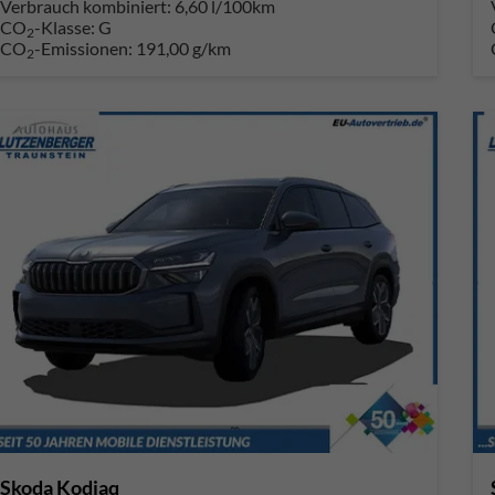
Verbrauch kombiniert:
6,60 l/100km
CO
-Klasse:
G
2
CO
-Emissionen:
191,00 g/km
2
Skoda Kodiaq