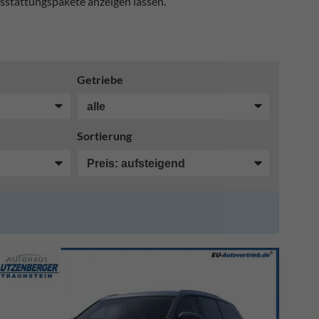
sstattungspakete anzeigen lassen.
Getriebe
Sortierung