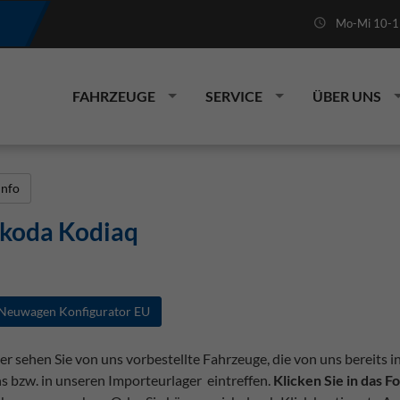
Mo-Mi 10-19
FAHRZEUGE
SERVICE
ÜBER UNS
Info
koda Kodiaq
Neuwagen Konfigurator EU
er sehen Sie von uns vorbestellte Fahrzeuge, die von uns bereits i
s bzw. in unseren Importeurlager eintreffen.
Klicken Sie in das 