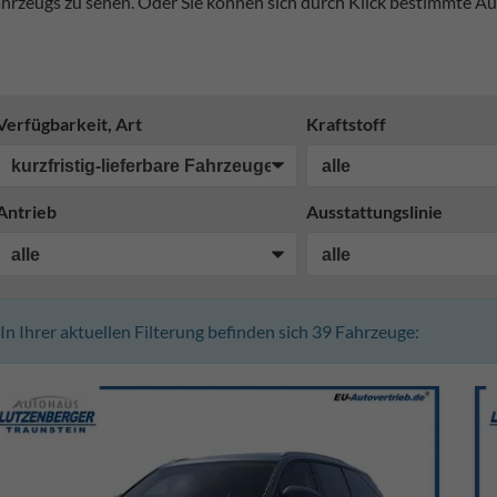
hrzeugs zu sehen. Oder Sie können sich durch Klick bestimmte Au
Verfügbarkeit, Art
Kraftstoff
Antrieb
Ausstattungslinie
In Ihrer aktuellen Filterung befinden sich
39
Fahrzeuge: