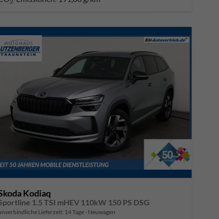
2
Skoda Kodiaq
Sportline 1.5 TSI mHEV 110kW 150 PS DSG
unverbindliche Lieferzeit:
14 Tage
Neuwagen