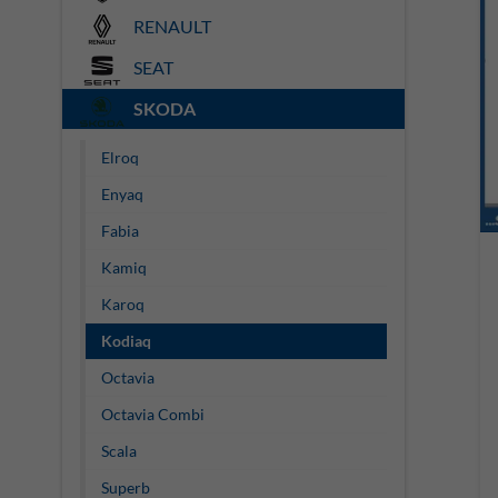
RENAULT
SEAT
SKODA
Elroq
Enyaq
Fabia
Kamiq
Karoq
Kodiaq
Octavia
Octavia Combi
Scala
Superb