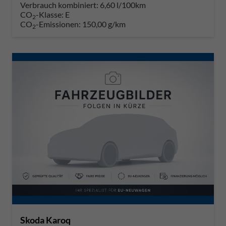
Verbrauch kombiniert:
6,60 l/100km
CO
-Klasse:
E
2
CO
-Emissionen:
150,00 g/km
2
Skoda Karoq