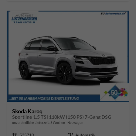
Skoda Karoq
Sportline 1.5 TSI 110kW (150 PS) 7-Gang DSG
unverbindliche Lieferzeit:
6 Wochen
Neuwagen
Fahrzeugnr.
535710
Getriebe
Automatik