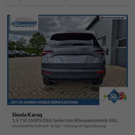
Skoda Karoq
1.5 TSI 150PS DSG Selection Klimaautomatik Sitzheizung Lenkradheizung ACC PDC v+h Rückf.Kamera abg.Scheiben Apple CarPlay Android Auto 17"LM
unverbindliche Lieferzeit:
16 Tage
Fahrzeug mit Tageszulassung