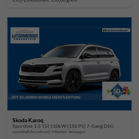
2
Skoda Karoq
Sportline 1.5 TSI 110kW (150 PS) 7-Gang DSG
unverbindliche Lieferzeit:
9 Wochen
Neuwagen