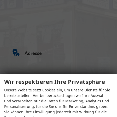
Adresse
Wir respektieren Ihre Privatsphäre
Unsere Website setzt Cookies ein, um unsere Dienste für Sie
bereitzustellen. Hierbei berücksichtigen wir Ihre Auswahl
und verarbeiten nur die Daten für Marketing, Analytics und
Eugen-Rosner-Str. 16
Personalisierung, für die Sie uns Ihr Einverständnis geben.
83278 Traunstein
Sie können Ihre Einwilligung jederzeit mit Wirkung für die