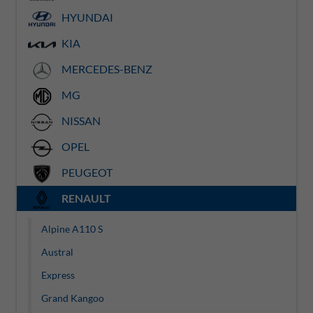
HYUNDAI
KIA
MERCEDES-BENZ
MG
NISSAN
OPEL
PEUGEOT
RENAULT
Alpine A110 S
Austral
Express
Grand Kangoo