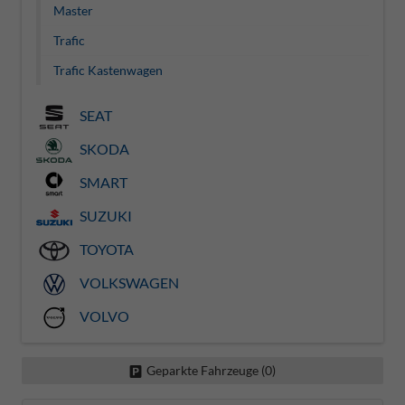
Master
Trafic
Trafic Kastenwagen
SEAT
SKODA
SMART
SUZUKI
TOYOTA
VOLKSWAGEN
VOLVO
Geparkte Fahrzeuge (
0
)