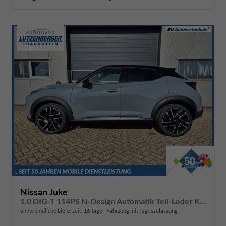
Nissan Juke
1.0 DIG-T 114PS N-Design Automatik Teil-Leder Klimaautomatik Sitzheizung Lenkradheizung PDC v+h Rückf.Kamera Navi 19"LM Bluetooth Touchscreen Apple CarPlay Android Auto
unverbindliche Lieferzeit:
16 Tage
Fahrzeug mit Tageszulassung