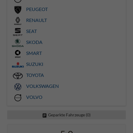
PEUGEOT
RENAULT
SEAT
SKODA
SMART
SUZUKI
TOYOTA
VOLKSWAGEN
VOLVO
Geparkte Fahrzeuge (
0
)