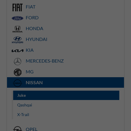
FIAT
FORD
HONDA
HYUNDAI
KIA
MERCEDES-BENZ
MG
NISSAN
Juke
Qashqai
X-Trail
OPEL