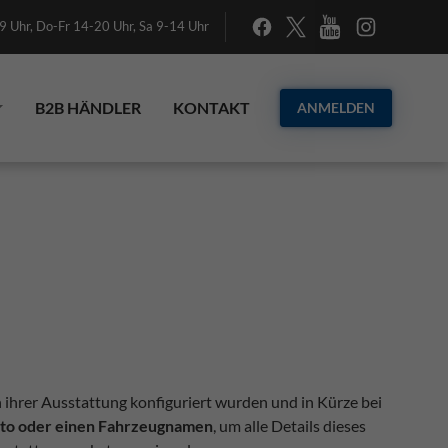
 Uhr, Do-Fr 14-20 Uhr, Sa 9-14 Uhr
B2B HÄNDLER
KONTAKT
ANMELDEN
n ihrer Ausstattung konfiguriert wurden und in Kürze bei
Foto oder einen Fahrzeugnamen
, um alle Details dieses