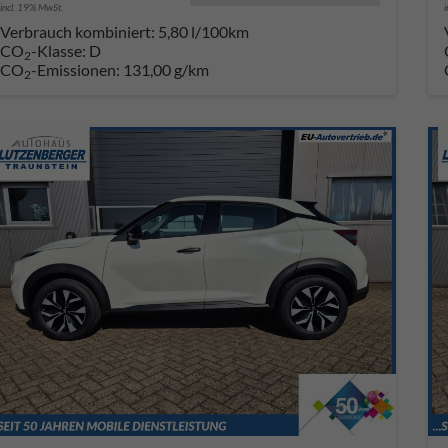
incl. 19% MwSt.
Verbrauch kombiniert:
5,80 l/100km
CO
-Klasse:
D
2
CO
-Emissionen:
131,00 g/km
2