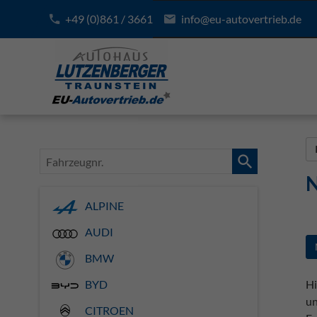
+49 (0)861 / 3661
info@eu-autovertrieb.de
Fahrzeugnr.
N
ALPINE
AUDI
BMW
Hi
BYD
un
CITROEN