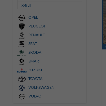
X-Trail
OPEL
PEUGEOT
RENAULT
SEAT
SKODA
SMART
SUZUKI
TOYOTA
VOLKSWAGEN
VOLVO