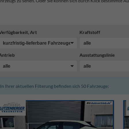
hrzeugs zu sehen. Oder Sie können sich durch Klick bestimmte Au
Verfügbarkeit, Art
Kraftstoff
Antrieb
Ausstattungslinie
In Ihrer aktuellen Filterung befinden sich
50
Fahrzeuge: