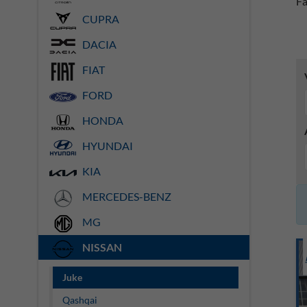
Fa
CUPRA
DACIA
FIAT
FORD
HONDA
HYUNDAI
KIA
MERCEDES-BENZ
MG
NISSAN
Juke
Qashqai