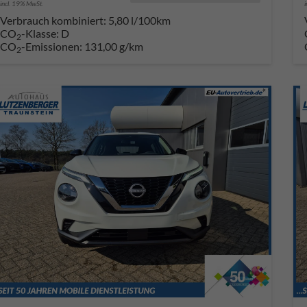
incl. 19% MwSt.
Verbrauch kombiniert:
5,80 l/100km
CO
-Klasse:
D
2
CO
-Emissionen:
131,00 g/km
2