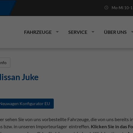
Mo-Mi 10-19
FAHRZEUGE
SERVICE
ÜBER UNS
Info
issan Juke
Neuwagen Konfigurator EU
er sehen Sie von uns vorbestellte Fahrzeuge, die von uns bereits i
s bzw. in unseren Importeurlager eintreffen.
Klicken Sie in das 