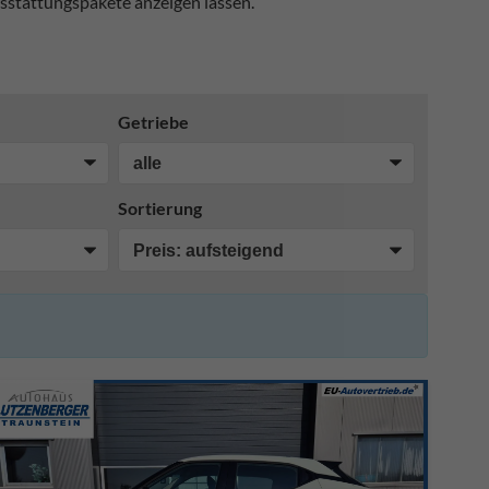
sstattungspakete anzeigen lassen.
Getriebe
Sortierung