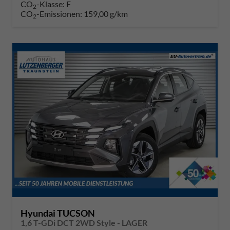
CO
-Klasse:
F
2
CO
-Emissionen:
159,00 g/km
2
Hyundai TUCSON
1,6 T-GDi DCT 2WD Style - LAGER