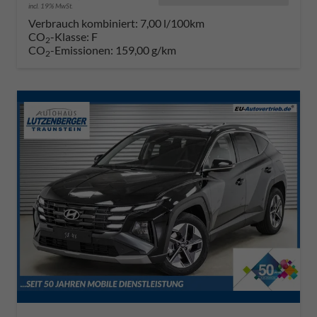
incl. 19% MwSt.
Verbrauch kombiniert:
7,00 l/100km
CO
-Klasse:
F
2
CO
-Emissionen:
159,00 g/km
2