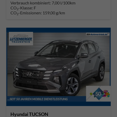
Verbrauch kombiniert:
7,00 l/100km
CO
-Klasse:
F
2
CO
-Emissionen:
159,00 g/km
2
Hyundai TUCSON