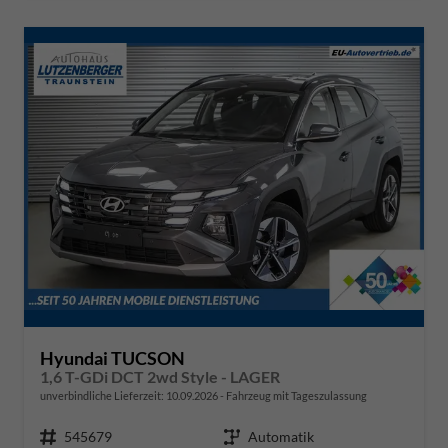
Hyundai TUCSON
1,6 T-GDi DCT 2wd Style - LAGER
unverbindliche Lieferzeit:
10.09.2026
Fahrzeug mit Tageszulassung
Fahrzeugnr.
545679
Getriebe
Automatik