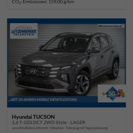
CO
-Emissionen:
159,00 g/km
2
Hyundai TUCSON
1,6 T-GDi DCT 2WD Style - LAGER
unverbindliche Lieferzeit:
3 Wochen
Fahrzeug mit Tageszulassung