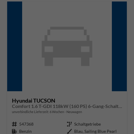
Hyundai TUCSON
Comfort 1.6 T-GDI 118kW (160 PS) 6-Gang-Schaltgetriebe
unverbindliche Lieferzeit:
6 Wochen
Neuwagen
Fahrzeugnr.
547368
Getriebe
Schaltgetriebe
Kraftstoff
Benzin
Außenfarbe
Blau, Sailing Blue Pearl