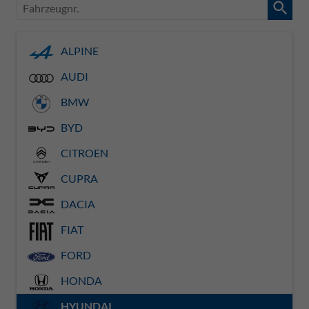
Fahrzeugnr.
ALPINE
AUDI
BMW
BYD
CITROEN
CUPRA
DACIA
FIAT
FORD
HONDA
HYUNDAI