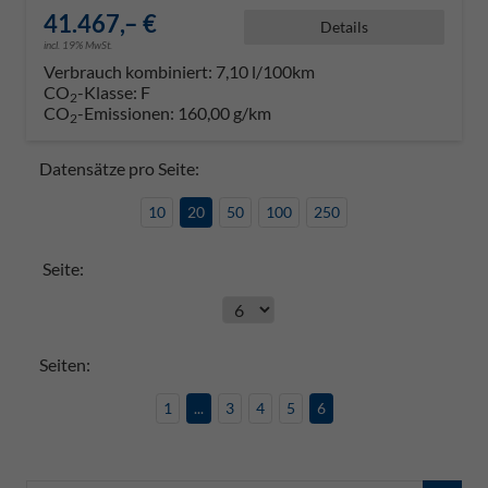
41.467,– €
Details
incl. 19% MwSt.
Verbrauch kombiniert:
7,10 l/100km
CO
-Klasse:
F
2
CO
-Emissionen:
160,00 g/km
2
Datensätze pro Seite:
10
20
50
100
250
Seite:
Seiten:
1
...
3
4
5
6