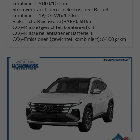
kombiniert:
6,00 l/100km
Stromverbrauch bei rein elektrischem Betrieb
kombiniert:
19,50 kWh/100km
Elektrische Reichweite (EAER):
68 km
CO
-Klasse (gewichtet, kombiniert):
B
2
CO
-Klasse bei entladener Batterie:
E
2
CO
-Emissionen (gewichtet, kombiniert):
64,00 g/km
2