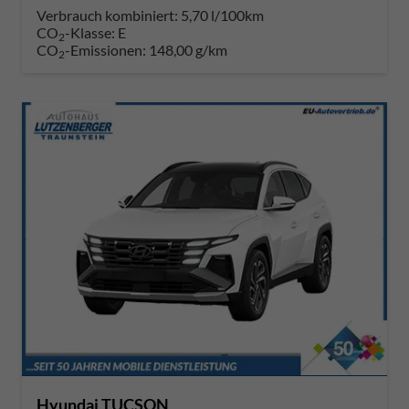
Verbrauch kombiniert:
5,70 l/100km
CO
-Klasse:
E
2
CO
-Emissionen:
148,00 g/km
2
Hyundai TUCSON