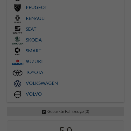
PEUGEOT
RENAULT
SEAT
SKODA
SMART
SUZUKI
TOYOTA
VOLKSWAGEN
VOLVO
Geparkte Fahrzeuge (
0
)
5,0