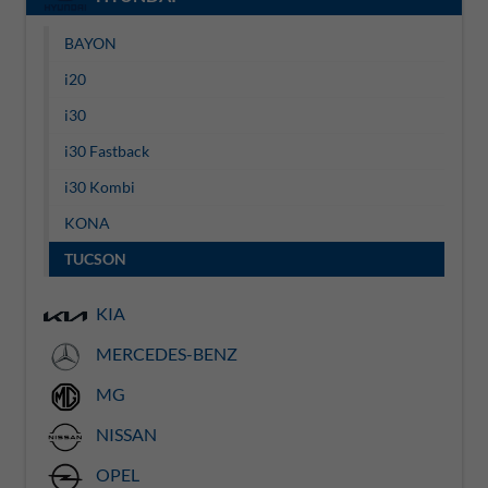
BAYON
i20
i30
i30 Fastback
i30 Kombi
KONA
TUCSON
KIA
MERCEDES-BENZ
MG
NISSAN
OPEL