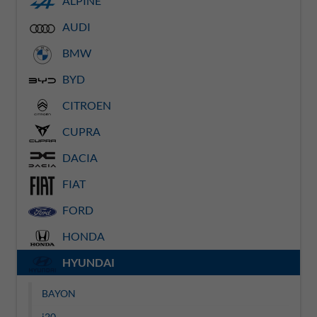
ALPINE
AUDI
BMW
BYD
CITROEN
CUPRA
DACIA
FIAT
FORD
HONDA
HYUNDAI
BAYON
i20