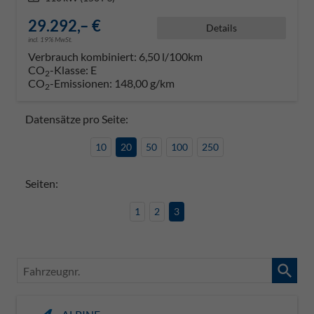
29.292,– €
Details
incl. 19% MwSt.
Verbrauch kombiniert:
6,50 l/100km
CO
-Klasse:
E
2
CO
-Emissionen:
148,00 g/km
2
Datensätze pro Seite:
10
20
50
100
250
Seiten:
1
2
3
Fahrzeugnr.