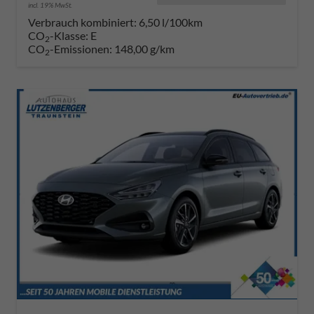
incl. 19% MwSt.
Verbrauch kombiniert:
6,50 l/100km
CO
-Klasse:
E
2
CO
-Emissionen:
148,00 g/km
2