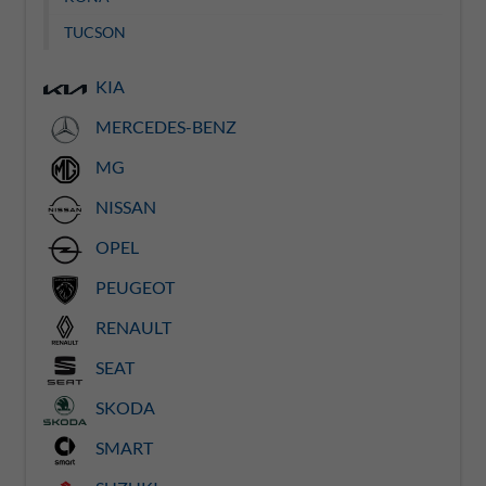
TUCSON
KIA
MERCEDES-BENZ
MG
NISSAN
OPEL
PEUGEOT
RENAULT
SEAT
SKODA
SMART