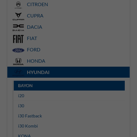
CITROEN
CUPRA
DACIA
FIAT
FORD
HONDA
HYUNDAI
BAYON
i20
i30
i30 Fastback
i30 Kombi
KONA