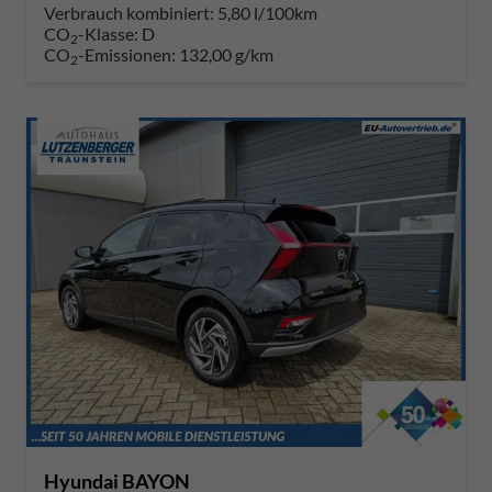
Verbrauch kombiniert:
5,80 l/100km
CO
-Klasse:
D
2
CO
-Emissionen:
132,00 g/km
2
Hyundai BAYON