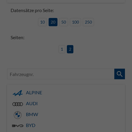
Datensätze pro Seite:
10
20
50
100
250
Seiten:
1
2
Fahrzeugnr.
ALPINE
AUDI
BMW
BYD