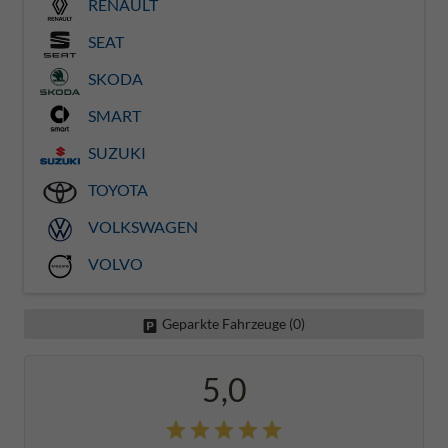
RENAULT
SEAT
SKODA
SMART
SUZUKI
TOYOTA
VOLKSWAGEN
VOLVO
Geparkte Fahrzeuge (
0
)
5,0