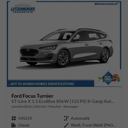
Ford Focus Turnier
ST-Line X 1.5 EcoBlue 85kW (115 PS) 8-Gang-Automatikgetriebe
unverbindliche Lieferzeit:
9 Wochen
Neuwagen
Fahrzeugnr.
545219
Getriebe
Automatik
Kraftstoff
Diesel
Außenfarbe
Weiß, Frost-Weiß (PN3GZ0)