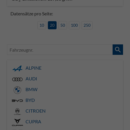
2
Datensätze pro Seite:
10
20
50
100
250
Fahrzeugnr.
ALPINE
AUDI
BMW
BYD
CITROEN
CUPRA