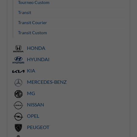
Tourneo Custom
Transit
Transit Courier
Transit Custom
HONDA
HYUNDAI
KIA
MERCEDES-BENZ
MG
NISSAN
OPEL
PEUGEOT