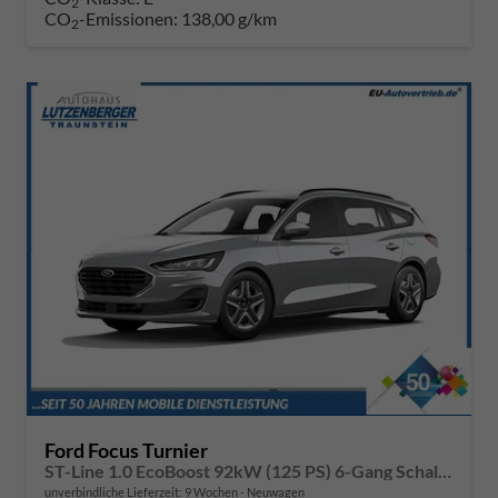
2
CO
-Emissionen:
138,00 g/km
2
Ford Focus Turnier
ST-Line 1.0 EcoBoost 92kW (125 PS) 6-Gang Schaltgetriebe
unverbindliche Lieferzeit:
9 Wochen
Neuwagen