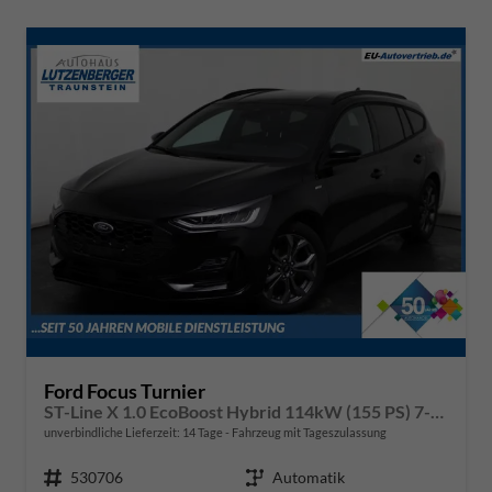
Ford Focus Turnier
ST-Line X 1.0 EcoBoost Hybrid 114kW (155 PS) 7-Gang-Automatikgetriebe
unverbindliche Lieferzeit:
14 Tage
Fahrzeug mit Tageszulassung
Fahrzeugnr.
530706
Getriebe
Automatik