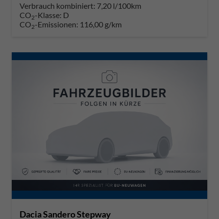
Verbrauch kombiniert:
7,20 l/100km
CO
-Klasse:
D
2
CO
-Emissionen:
116,00 g/km
2
Dacia Sandero Stepway