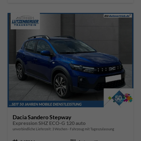
Dacia Sandero Stepway
Expression SHZ ECO-G 120 auto
unverbindliche Lieferzeit:
3 Wochen
Fahrzeug mit Tageszulassung