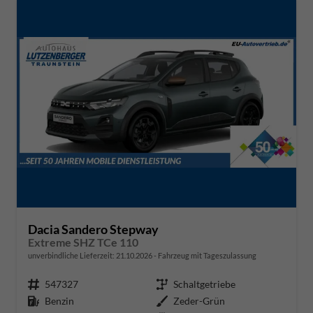
Dacia Sandero Stepway
Extreme SHZ TCe 110
unverbindliche Lieferzeit:
21.10.2026
Fahrzeug mit Tageszulassung
Fahrzeugnr.
547327
Getriebe
Schaltgetriebe
Kraftstoff
Benzin
Außenfarbe
Zeder-Grün