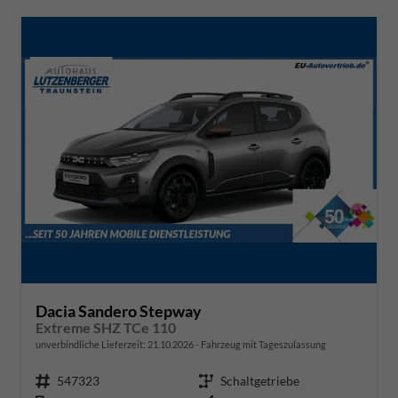
Dacia Sandero Stepway
Extreme SHZ TCe 110
unverbindliche Lieferzeit:
21.10.2026
Fahrzeug mit Tageszulassung
Fahrzeugnr.
547323
Getriebe
Schaltgetriebe