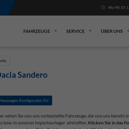
Mo-Mi 10-19
FAHRZEUGE
SERVICE
ÜBER UNS
Info
acia Sandero
Neuwagen Konfigurator EU
er sehen Sie von uns vorbestellte Fahrzeuge, die von uns bereits i
s bzw. in unseren Importeurlager eintreffen.
Klicken Sie in das 