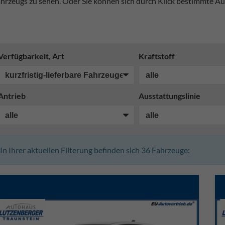
hrzeugs zu sehen. Oder Sie können sich durch Klick bestimmte Au
Verfügbarkeit, Art
Kraftstoff
Antrieb
Ausstattungslinie
In Ihrer aktuellen Filterung befinden sich
36
Fahrzeuge: