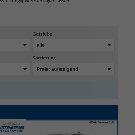
sstattungspakete anzeigen lassen.
Getriebe
Sortierung