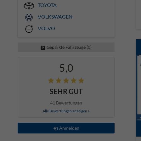
TOYOTA
VOLKSWAGEN
VOLVO
Geparkte Fahrzeuge (
0
)
5,0
SEHR GUT
41 Bewertungen
Alle Bewertungen anzeigen >
Anmelden