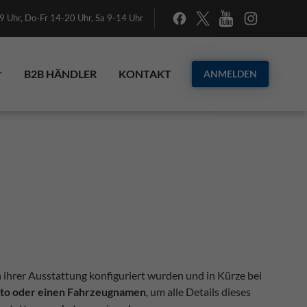
 Uhr, Do-Fr 14-20 Uhr, Sa 9-14 Uhr
B2B HÄNDLER
KONTAKT
ANMELDEN
n ihrer Ausstattung konfiguriert wurden und in Kürze bei
Foto oder einen Fahrzeugnamen
, um alle Details dieses