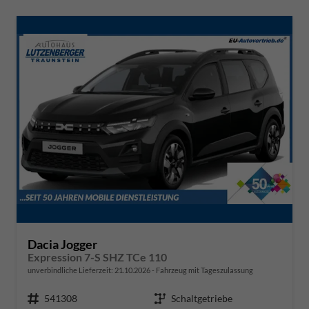
Dacia Jogger
Expression 7-S SHZ TCe 110
unverbindliche Lieferzeit:
21.10.2026
Fahrzeug mit Tageszulassung
Fahrzeugnr.
541308
Getriebe
Schaltgetriebe