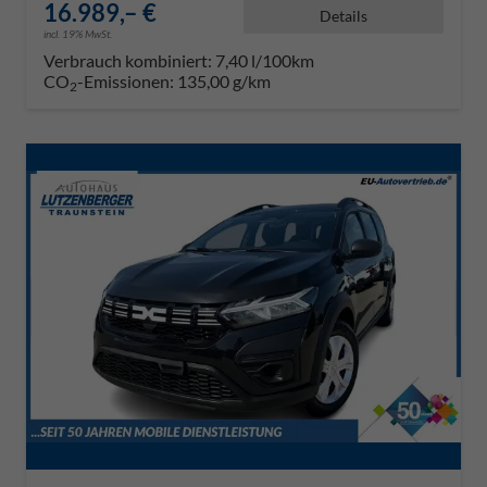
16.989,– €
Details
incl. 19% MwSt.
Verbrauch kombiniert:
7,40 l/100km
CO
-Emissionen:
135,00 g/km
2