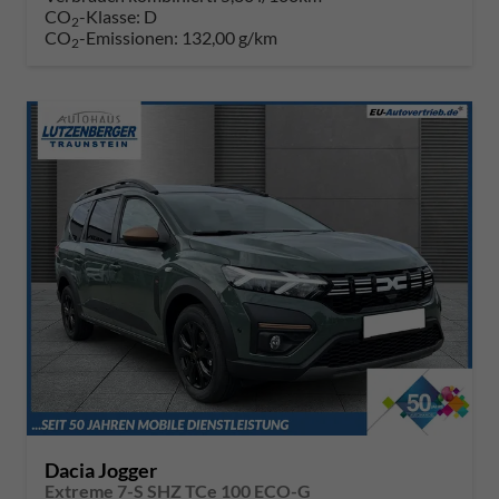
CO
-Klasse:
D
2
CO
-Emissionen:
132,00 g/km
2
Dacia Jogger
Extreme 7-S SHZ TCe 100 ECO-G