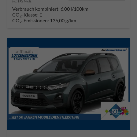
incl. 19% MwSt.
Verbrauch kombiniert:
6,00 l/100km
CO
-Klasse:
E
2
CO
-Emissionen:
136,00 g/km
2