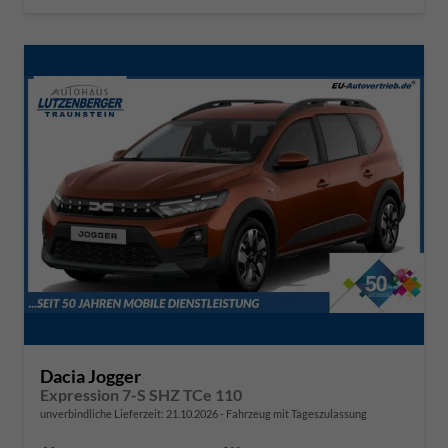
Dacia Jogger
Expression 7-S SHZ TCe 110
unverbindliche Lieferzeit:
21.10.2026
Fahrzeug mit Tageszulassung