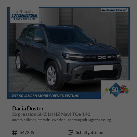
Dacia Duster
Expression SHZ LKHZ Navi TCe 140
unverbindliche Lieferzeit:
3 Wochen
Fahrzeug mit Tageszulassung
Fahrzeugnr.
547235
Getriebe
Schaltgetriebe