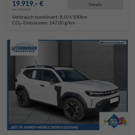
19.919,– €
Details
incl. 19% MwSt.
Verbrauch kombiniert:
8,10 l/100km
CO
-Emissionen:
147,00 g/km
2