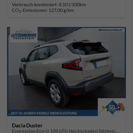
Verbrauch kombiniert:
8,10 l/100km
CO
-Emissionen:
127,00 g/km
2
Dacia Duster
Expression Eco-G 120 LPG Heckschaden Sitzheizung Lenkradheizung Beifahrersitz mit Höhenverstellung