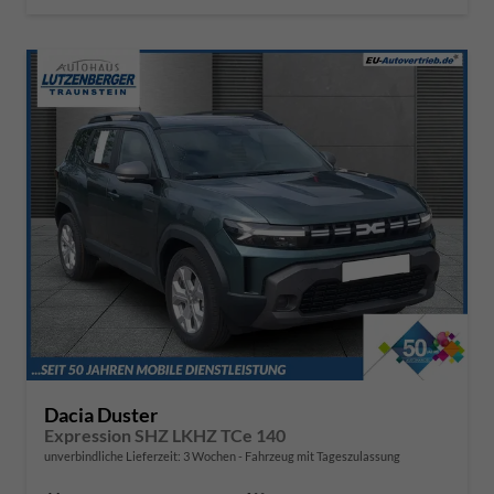
Dacia Duster
Expression SHZ LKHZ TCe 140
unverbindliche Lieferzeit:
3 Wochen
Fahrzeug mit Tageszulassung