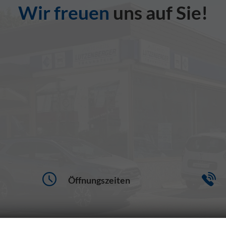
Wir freuen
uns auf Sie!
Öffnungszeiten