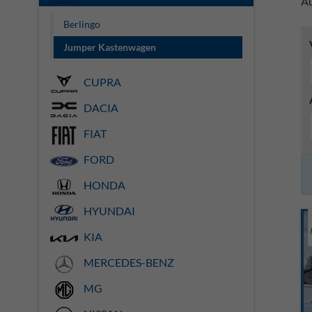
Au
Berlingo
Jumper Kastenwagen
CUPRA
DACIA
FIAT
FORD
HONDA
HYUNDAI
KIA
MERCEDES-BENZ
MG