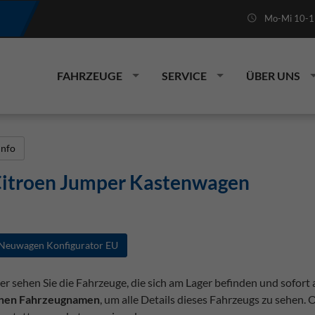
Mo-Mi 10-19
FAHRZEUGE
SERVICE
ÜBER UNS
Info
itroen Jumper Kastenwagen
Neuwagen Konfigurator EU
er sehen Sie die Fahrzeuge, die sich am Lager befinden und sofort
inen Fahrzeugnamen
, um alle Details dieses Fahrzeugs zu sehen.