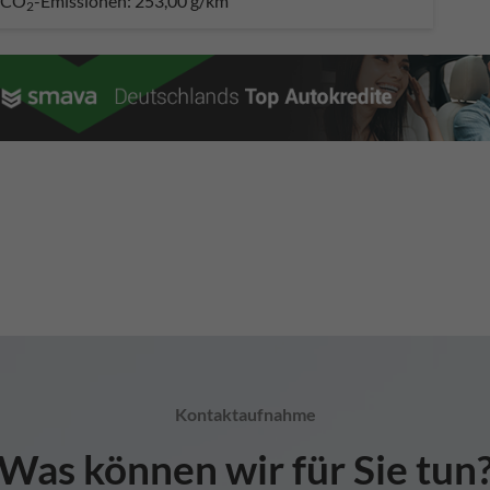
CO
-Emissionen:
253,00 g/km
2
Kontaktaufnahme
Was können wir für Sie tun