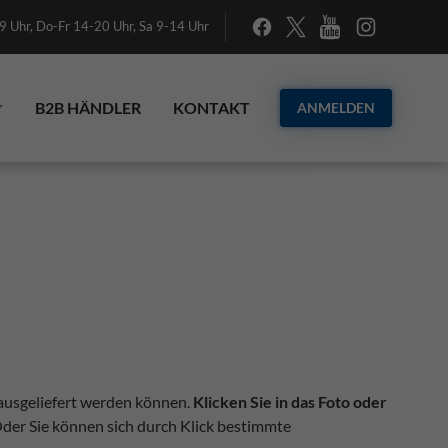
 Uhr, Do-Fr 14-20 Uhr, Sa 9-14 Uhr
B2B HÄNDLER
KONTAKT
ANMELDEN
 ausgeliefert werden können.
Klicken Sie in das Foto oder
 Oder Sie können sich durch Klick bestimmte