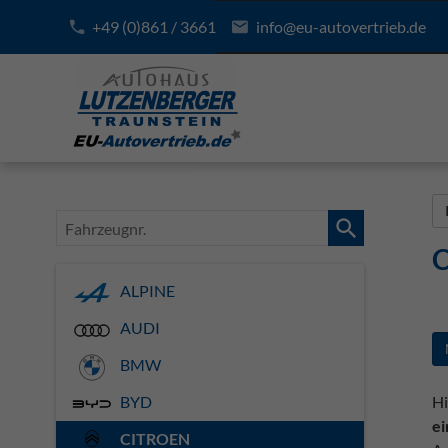
+49 (0)861 / 3661
info@eu-autovertrieb.de
Fahrzeugnr.
C
ALPINE
AUDI
BMW
Hi
BYD
e
CITROEN