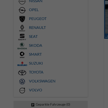
NISSAN
OPEL
PEUGEOT
RENAULT
SEAT
SKODA
SMART
SUZUKI
TOYOTA
VOLKSWAGEN
VOLVO
Geparkte Fahrzeuge (
0
)