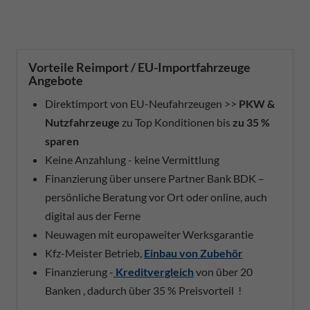
Vorteile Reimport / EU-Importfahrzeuge
Angebote
Direktimport von EU-Neufahrzeugen >>
PKW &
Nutzfahrzeuge
zu Top Konditionen bis
zu 35 %
sparen
Keine Anzahlung - keine Vermittlung
Finanzierung über unsere Partner Bank BDK –
persönliche Beratung vor Ort oder online, auch
digital aus der Ferne
Neuwagen mit europaweiter Werksgarantie
Kfz-Meister Betrieb,
Einbau von Zubehör
Finanzierung -
Kreditvergleich
von über 20
Banken , dadurch über 35 % Preisvorteil !