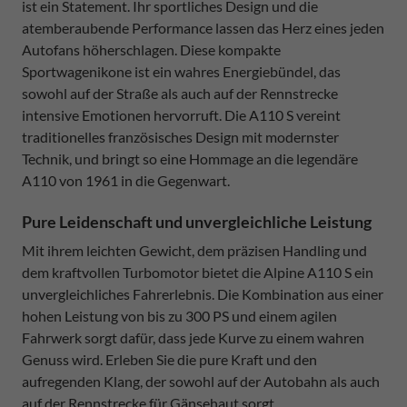
ist ein Statement. Ihr sportliches Design und die
atemberaubende Performance lassen das Herz eines jeden
Autofans höherschlagen. Diese kompakte
Sportwagenikone ist ein wahres Energiebündel, das
sowohl auf der Straße als auch auf der Rennstrecke
intensive Emotionen hervorruft. Die A110 S vereint
traditionelles französisches Design mit modernster
Technik, und bringt so eine Hommage an die legendäre
A110 von 1961 in die Gegenwart.
Pure Leidenschaft und unvergleichliche Leistung
Mit ihrem leichten Gewicht, dem präzisen Handling und
dem kraftvollen Turbomotor bietet die Alpine A110 S ein
unvergleichliches Fahrerlebnis. Die Kombination aus einer
hohen Leistung von bis zu 300 PS und einem agilen
Fahrwerk sorgt dafür, dass jede Kurve zu einem wahren
Genuss wird. Erleben Sie die pure Kraft und den
aufregenden Klang, der sowohl auf der Autobahn als auch
auf der Rennstrecke für Gänsehaut sorgt.