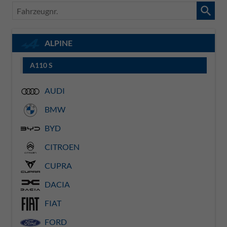
Fahrzeugnr.
ALPINE
A110 S
AUDI
BMW
BYD
CITROEN
CUPRA
DACIA
FIAT
FORD