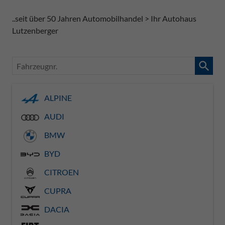
..seit über 50 Jahren Automobilhandel > Ihr Autohaus
Lutzenberger
Fahrzeugnr.
ALPINE
AUDI
BMW
BYD
CITROEN
CUPRA
DACIA