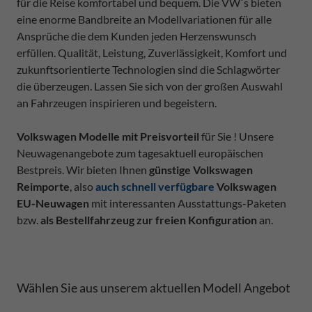
für die Reise komfortabel und bequem. Die VW`s bieten
eine enorme Bandbreite an Modellvariationen für alle
Ansprüche die dem Kunden jeden Herzenswunsch
erfüllen. Qualität, Leistung, Zuverlässigkeit, Komfort und
zukunftsorientierte Technologien sind die Schlagwörter
die überzeugen. Lassen Sie sich von der großen Auswahl
an Fahrzeugen inspirieren und begeistern.
Volkswagen Modelle mit Preisvorteil
für Sie ! Unsere
Neuwagenangebote zum tagesaktuell europäischen
Bestpreis. Wir bieten Ihnen
günstige Volkswagen
Reimporte
, also
auch schnell verfügbare
Volkswagen
EU-Neuwagen
mit interessanten Ausstattungs-Paketen
bzw.
als Bestellfahrzeug zur freien Konfiguration
an.
Wählen Sie aus unserem aktuellen Modell Angebot