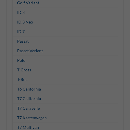
Golf Variant
ID.3
ID.3 Neo
ID.7
Passat
Passat Variant
Polo
T-Cross
T-Roc
T6 California
T7 California
T7 Caravelle
T7 Kastenwagen
T7 Multivan